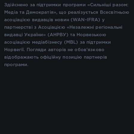
Здійснено за підтримки програми «Сильніші разом:
Медіа та Демократія», що реалізується Всесвітньою
асоціацією видавців новин (WAN-IFRA) у
партнерстві з Асоціацією «Незалежні регіональні
видавці України» (АНРВУ) та Норвезькою
асоціацією медіабізнесу (MBL) за підтримки
Норвегії. Погляди авторів не обов’язково
відображають офіційну позицію партнерів
програми.