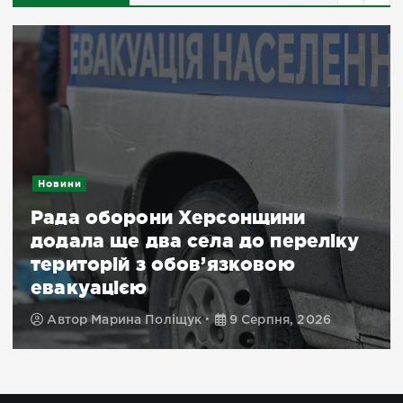
Новини
Рада оборони Херсонщини
додала ще два села до переліку
територій з обов’язковою
евакуацією
Автор
Марина Поліщук
9 Серпня, 2026