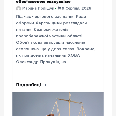
обов’язковою евакуацією
Марина Поліщук
9 Серпня, 2026
Під час чергового засідання Ради
оборони Херсонщини розглядали
питання безпеки жителів
правобережної частини області.
Обов’язкова евакуація населення
оголошена ще у двох селах. Зокрема,
як повідомив начальник ХОВА
Олександр Прокудін, на…
Подробиці