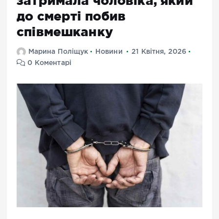
затримала чоловіка, який
до смерті побив
співмешканку
Марина Поліщук
Новини
21 Квітня, 2026
0 Коментарі