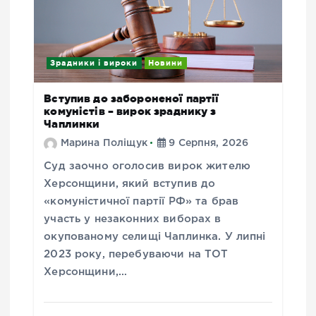
Зрадники і вироки
Новини
Вступив до забороненої партії
комуністів – вирок зраднику з
Чаплинки
Марина Поліщук
9 Серпня, 2026
Суд заочно оголосив вирок жителю
Херсонщини, який вступив до
«комуністичної партії РФ» та брав
участь у незаконних виборах в
окупованому селищі Чаплинка. У липні
2023 року, перебуваючи на ТОТ
Херсонщини,…