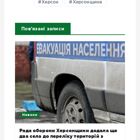
Херсон
Херсонщина
Пов'язані записи
Новини
Рада оборони Херсонщини додала ще
два села до переліку територій з