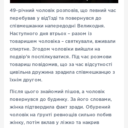
49-річний чоловік розповів, що певний час
перебував у від’їзді та повернувся до
співмешканки напередодні Великодня.
Наступного дня втрьох – разом із
товаришем чоловіка – святкували, вживали
спиртне. Згодом чоловіки вийшли на
подвір’я поспілкуватися. Під час розмови
товариш повідомив, що за час відсутності
цивільна дружина зрадила співмешканцю з
їхнім другом.
Після цього знайомий пішов, а чоловік
повернувся до будинку. За його словами,
жінка підтвердила факт зради. Обурений
чоловік на ґрунті ревнощів сильно побив
жінку, потім вклав у ліжко та накрив