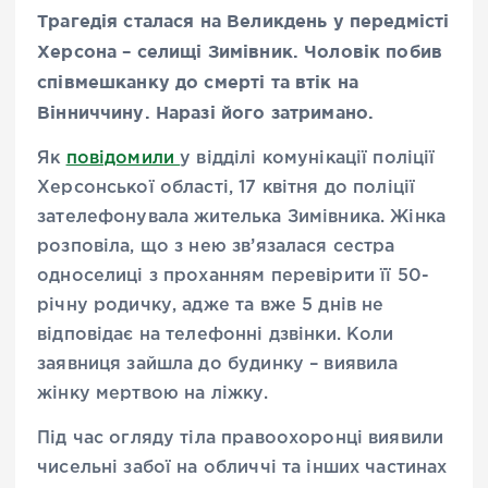
Трагедія сталася на Великдень у передмісті
Херсона – селищі Зимівник. Чоловік побив
співмешканку до смерті та втік на
Вінниччину. Наразі його затримано.
Як
повідомили
у відділі комунікації поліції
Херсонської області, 17 квітня до поліції
зателефонувала жителька Зимівника. Жінка
розповіла, що з нею зв’язалася сестра
односелиці з проханням перевірити її 50-
річну родичку, адже та вже 5 днів не
відповідає на телефонні дзвінки. Коли
заявниця зайшла до будинку – виявила
жінку мертвою на ліжку.
Під час огляду тіла правоохоронці виявили
чисельні забої на обличчі та інших частинах