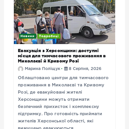
Новини
Подробиці
Евакуація з Херсонщини: доступні
місця для тимчасового проживання в
Миколаєві й Кривому Розі
Марина Поліщук
8 Серпня, 2026
Облаштовано центри для тимчасового
проживання в Миколаєві та Кривому
Розі, де евакуйовані жителі
Херсонщини можуть отримати
безпечний прихисток і комплексну
підтримку. Про готовність приймати
жителів Херсонської області, які
вимушено евакуюються…