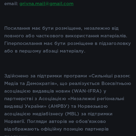
email:
grivna.mail@gmail.com
Посилання має бути розміщене, незалежно від
повного або часткового використання матеріалів.
Гіперпосилання має бути розміщене в підзаголовку
або в першому абзаці матеріалу.
Здійснено за підтримки програми «Сильніші разом:
Медіа та Демократія», що реалізується Всесвітньою
асоціацією видавців новин (WAN-IFRA) у
партнерстві з Асоціацією «Незалежні регіональні
видавці України» (АНРВУ) та Норвезькою
асоціацією медіабізнесу (MBL) за підтримки
Норвегії. Погляди авторів не обов’язково
відображають офіційну позицію партнерів