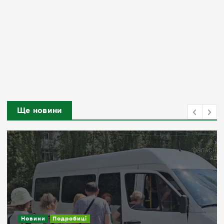
Ще новини
Новини
Подробиці