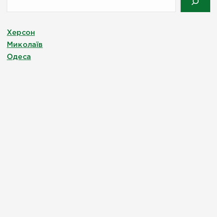
Херсон
Миколаїв
Одеса