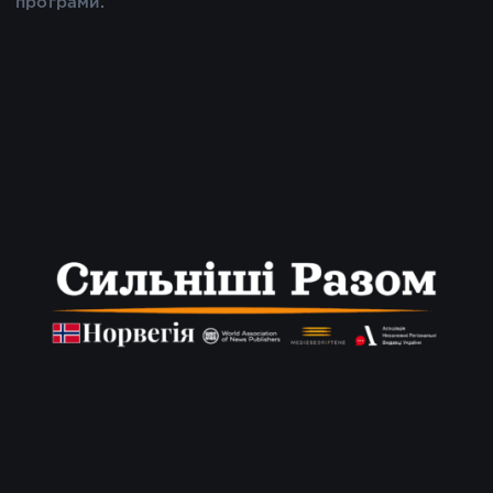
програми.