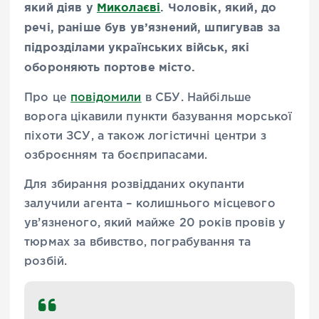
який діяв у
Миколаєві
. Чоловік, який, до
речі, раніше був ув’язнений, шпигував за
підрозділами українських військ, які
обороняють портове місто.
Про це
повідомили
в СБУ. Найбільше
ворога цікавили пункти базування морської
піхоти ЗСУ, а також логістичні центри з
озброєнням та боєприпасами.
Для збирання розвідданих окупанти
залучили агента – колишнього місцевого
ув’язненого, який майже 20 років провів у
тюрмах за вбивство, пограбування та
розбій.