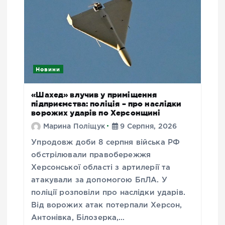
Новини
«Шахед» влучив у приміщення
підприємства: поліція – про наслідки
ворожих ударів по Херсонщині
Марина Поліщук
9 Серпня, 2026
Упродовж доби 8 серпня війська РФ
обстрілювали правобережжя
Херсонської області з артилерії та
атакували за допомогою БпЛА. У
поліції розповіли про наслідки ударів.
Від ворожих атак потерпали Херсон,
Антонівка, Білозерка,…