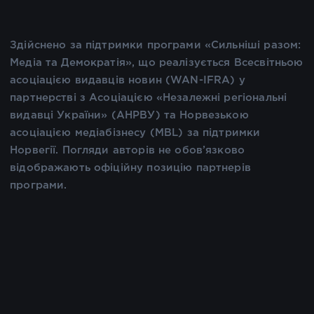
Здійснено за підтримки програми «Сильніші разом:
Медіа та Демократія», що реалізується Всесвітньою
асоціацією видавців новин (WAN-IFRA) у
партнерстві з Асоціацією «Незалежні регіональні
видавці України» (АНРВУ) та Норвезькою
асоціацією медіабізнесу (MBL) за підтримки
Норвегії. Погляди авторів не обов’язково
відображають офіційну позицію партнерів
програми.