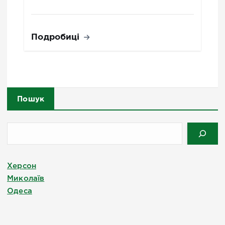
Подробиці
Пошук
Херсон
Миколаїв
Одеса