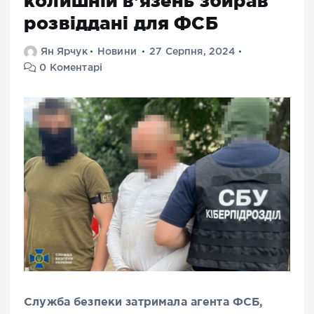
колишній в’язень збирав
розвіддані для ФСБ
Ян Ярчук
Новини
27 Серпня, 2024
0 Коментарі
Служба безпеки затримала агента ФСБ,