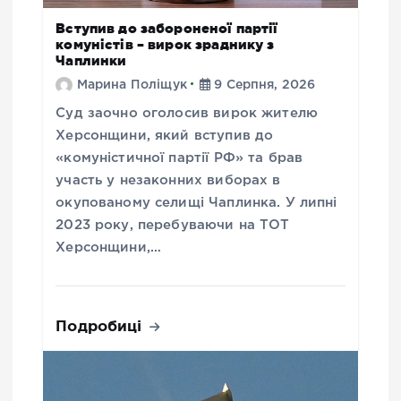
Вступив до забороненої партії
комуністів – вирок зраднику з
Чаплинки
Марина Поліщук
9 Серпня, 2026
Суд заочно оголосив вирок жителю
Херсонщини, який вступив до
«комуністичної партії РФ» та брав
участь у незаконних виборах в
окупованому селищі Чаплинка. У липні
2023 року, перебуваючи на ТОТ
Херсонщини,…
Подробиці