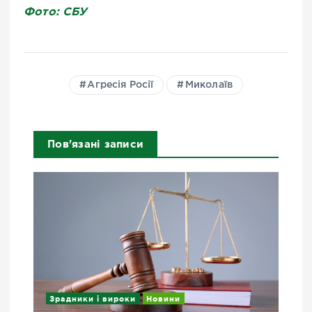
Фото: СБУ
Агресія Росії
Миколаїв
Пов'язані записи
Зрадники і вироки
Новини