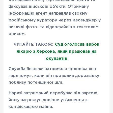
фіксував військові об’єкти. Отриману
інформацію агент направляв своєму
російському куратору через месенджер у
вигляді фото- та відеофайлів з текстовим
описом.
ЧИТАЙТЕ ТАКОЖ:
Суд оголосив вирок
лікарю з Херсона, який працював на
окупантів
Служба безпеки затримала чоловіка «на
гарячому», коли він проводив дорозвідку
поблизу потенційної цілі.
Наразі затриманий перебуває під вартою,
йому загрожує довічне ув’язнення з
конфіскацією майна.