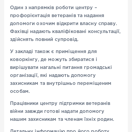
Один з напрямків роботи центру –
профорієнтація ветеранів та надання
допомоги охочим відкрити власну справу.
Фахівці надають кваліфіковані консультації,
здійснять повний супровід.
У закладі також є приміщення для
коворкінгу, де можуть збиратися і
вирішувати нагальні питання громадські
організації, які надають допомогу
захисникам та внутрішньо переміщеним
особам.
Працівники центру підтримки ветеранів
війни завжди готові надати допомогу
нашим захисникам та членам їхніх родин.
Детальну інформацію про його роботу