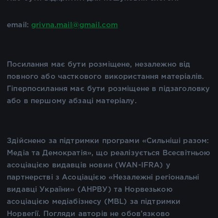
email:
grivna.mail@gmail.com
Посилання має бути розміщене, незалежно від
повного або часткового використання матеріалів.
Гіперпосилання має бути розміщене в підзаголовку
або в першому абзаці матеріалу.
Здійснено за підтримки програми «Сильніші разом:
Медіа та Демократія», що реалізується Всесвітньою
асоціацією видавців новин (WAN-IFRA) у
партнерстві з Асоціацією «Незалежні регіональні
видавці України» (АНРВУ) та Норвезькою
асоціацією медіабізнесу (MBL) за підтримки
Норвегії. Погляди авторів не обов’язково