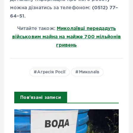
(0512) 77
–
можна дізнатись за телефоном:
64
–
51
.
Миколаївці передадуть
Читайте також:
військовим майна на майже 700 мільйонів
гривень
Агресія Росії
Миколаїв
Пов'язані записи