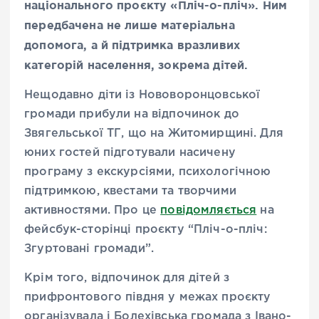
національного проєкту «Пліч-о-пліч». Ним
передбачена не лише матеріальна
допомога, а й підтримка вразливих
категорій населення, зокрема дітей.
Нещодавно діти із Нововоронцовської
громади прибули на відпочинок до
Звягельської ТГ, що на Житомирщині. Для
юних гостей підготували насичену
програму з екскурсіями, психологічною
підтримкою, квестами та творчими
активностями. Про це
повідомляється
на
фейсбук-сторінці проєкту “Пліч-о-пліч:
Згуртовані громади”.
Крім того, відпочинок для дітей з
прифронтового півдня у межах проєкту
організувала і Болехівська громада з Івано-