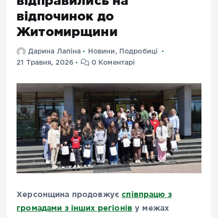
відправились на
відпочинок до
Житомирщини
Дарина Лапіна
Новини
,
Подробиці
21 Травня, 2026
0 Коментарі
Херсонщина продовжує
співпрацю з
громадами з інших регіонів
у межах