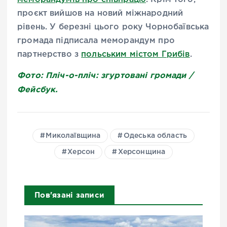
проєкт вийшов на новий міжнародний
рівень. У березні цього року Чорнобаївська
громада підписала меморандум про
партнерство з
польським містом Грибів
.
Фото: Пліч-о-пліч: згуртовані громади /
Фейсбук.
Миколаївщина
Одеська область
Херсон
Херсонщина
Пов'язані записи