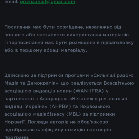
email:
grivna.mail@gmail.com
Посилання має бути розміщене, незалежно від
повного або часткового використання матеріалів.
Гіперпосилання має бути розміщене в підзаголовку
або в першому абзаці матеріалу.
Здійснено за підтримки програми «Сильніші разом:
Медіа та Демократія», що реалізується Всесвітньою
асоціацією видавців новин (WAN-IFRA) у
партнерстві з Асоціацією «Незалежні регіональні
видавці України» (АНРВУ) та Норвезькою
асоціацією медіабізнесу (MBL) за підтримки
Норвегії. Погляди авторів не обов’язково
відображають офіційну позицію партнерів
програми.