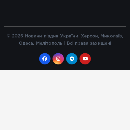
© 2026 Новини півдня України, Херсон, Миколаїв,
Одеса, Мелітополь | Всі права захищені