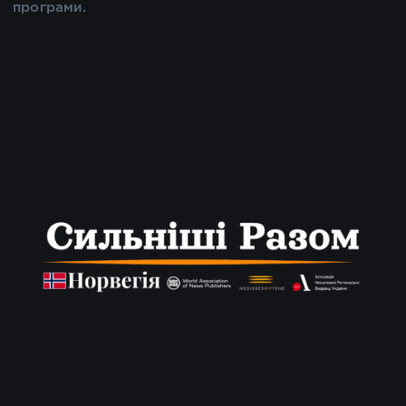
програми.