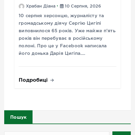
Храбан Діана
10 Серпня, 2026
10 серпня херсонцю, журналісту та
громадському діячу Сергію Цигіпі
виповнилося 65 років. Уже майже п’ять
років він перебуває в російському
полоні. Про це у Facebook написала
його донька Дарія Цигіпа.…
Подробиці
Пошук