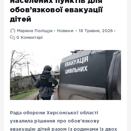
населених пунктів для
обов’язкової евакуації
дітей
Марина Поліщук
Новини
18 Травня, 2026
0 Коментарі
Рада оборони Херсонської області
ухвалила рішення про обов’язкову
евакуацію дітей
разом із родинами із двох