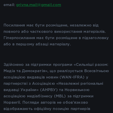
email:
grivna.mail@gmail.com
Посилання має бути розміщене, незалежно від
повного або часткового використання матеріалів.
Гіперпосилання має бути розміщене в підзаголовку
або в першому абзаці матеріалу.
Здійснено за підтримки програми «Сильніші разом:
Медіа та Демократія», що реалізується Всесвітньою
асоціацією видавців новин (WAN-IFRA) у
партнерстві з Асоціацією «Незалежні регіональні
видавці України» (АНРВУ) та Норвезькою
асоціацією медіабізнесу (MBL) за підтримки
Норвегії. Погляди авторів не обов’язково
відображають офіційну позицію партнерів