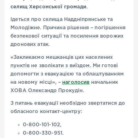
селищ Херсонської громади.
Ідеться про селища Наддніпрянське та
Молодіжне. Причина рішення – погіршення
безпекової ситуації та посилення ворожих
дронових атак.
«Закликаємо мешканців цих населених
пунктів не зволікати з виїздом. Ми готові
допомогти з евакуацією та облаштуванням
на новому місці», –
наголосив
начальник
ХОВА Олександр Прокудін.
З питань евакуації необхідно звертатися до
обласного контакт-центру:
0-800-101-102,
0-800-330-951.