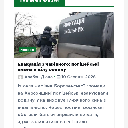
Пов'язані записи
Новини
Евакуація з Чарівного: поліцейські
вивезли цілу родину
Храбан Діана
10 Серпня, 2026
Із села Чарівне Борозенської громади
на Херсонщині поліцейські евакуювали
родину, яка виховує 17-річного сина з
інвалідністю. Через постійні російські
обстріли батьки вирішили виїхати,
адже залишатися в селі стало