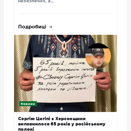
небезпечно, а…
Подробиці
Новини
Сергію Цигіпі з Херсонщини
виповнилося 65 років у російському
полоні