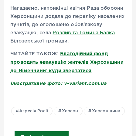
Нагадаємо, наприкінці квітня Рада оборони
Херсонщини додала до переліку населених
пунктів, де оголошено обов’язкову
евакуацію, села
Розлив та Томина Балка
Білозерської громади.
ЧИТАЙТЕ ТАКОЖ:
Благодійний фонд
проводить евакуацію жителів Херсонщини
до Німеччини: куди звертатися
Ілюстративне фото: v-variant.com.ua
Агресія Росії
Херсон
Херсонщина