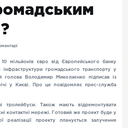
громадським
?
оментарі
10 мільйонів євро від Європейського банку
я інфраструктури громадського транспорту у
й голова Володимир Миколаєнко підписав із
ічі у Києві. Про це повідомляє прес-служба
і тролейбуси. Також мають відремонтувати
ні контактні мережі. Готовий же проект буде у
ї реалізації проекту планується залучення