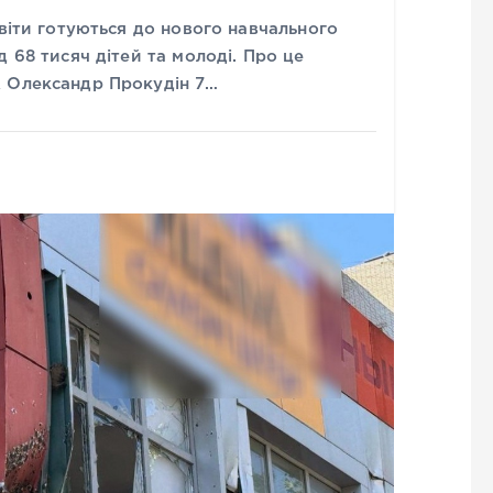
світи готуються до нового навчального
 68 тисяч дітей та молоді. Про це
А Олександр Прокудін 7…