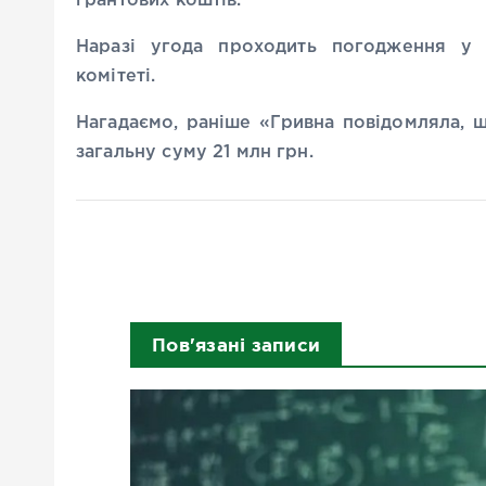
грантових коштів.
Наразі угода проходить погодження у М
комітеті.
Нагадаємо, раніше «Гривна повідомляла, 
загальну суму 21 млн грн.
Пов'язані записи