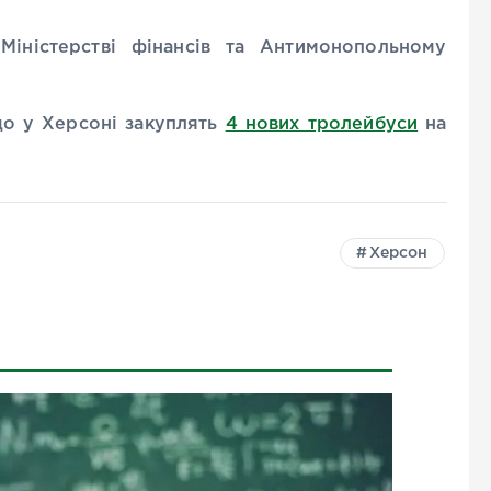
іністерстві фінансів та Антимонопольному
що у Херсоні закуплять
4 нових тролейбуси
на
Херсон