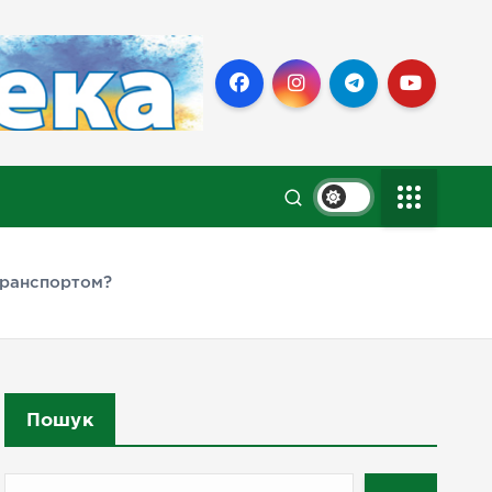
транспортом?
Пошук