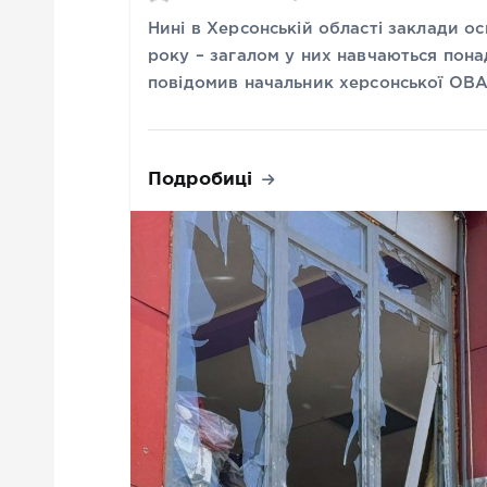
Нині в Херсонській області заклади о
року – загалом у них навчаються понад
повідомив начальник херсонської ОВ
Подробиці