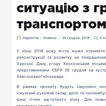
ситуацію з 
транспортом
Редактор
Новини
29 Грудня, 2018
0 К
У кінці 2019 року місто може отримати 
реконструкції та розвитку на покращенн
Херсоні. Дану угоду Херсонський міськи
представниками ЄБРР 26 грудня на зустр
Херсонської міськради.
В рамках проекту будуть закуплені нов
існуючий рухомий склад, депо та тролейбус
кінці січня наступного року. Для повно