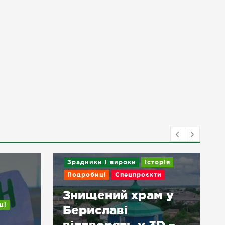
Зрадники і вироки
Історія
Подробиці
Спецпроєкти
Знищений храм у
ці
Бериславі