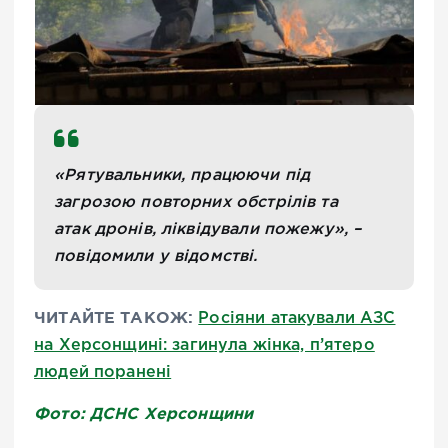
«Рятувальники, працюючи під
загрозою повторних обстрілів та
атак дронів, ліквідували пожежу», –
повідомили у відомстві.
ЧИТАЙТЕ ТАКОЖ:
Росіяни атакували АЗС
на Херсонщині: загинула жінка, п’ятеро
людей поранені
Фото: ДСНС Херсонщини