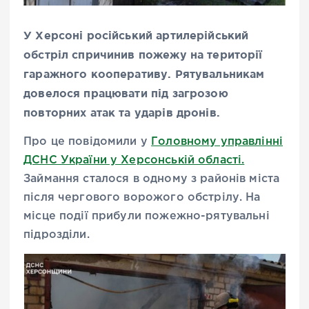
У Херсоні російський артилерійський
обстріл спричинив пожежу на території
гаражного кооперативу. Рятувальникам
довелося працювати під загрозою
повторних атак та ударів дронів.
Про це повідомили у
Головному управлінні
ДСНС України у Херсонській області.
Займання сталося в одному з районів міста
після чергового ворожого обстрілу. На
місце події прибули пожежно-рятувальні
підрозділи.