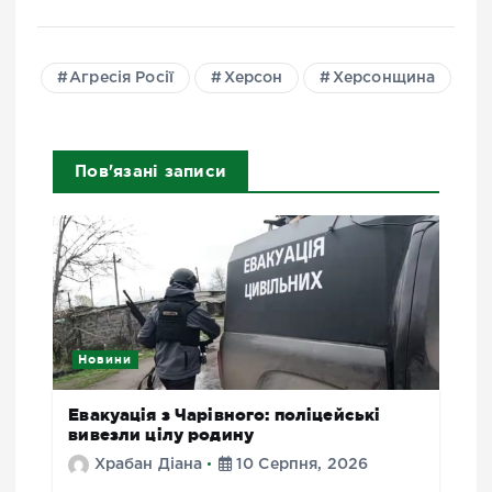
Агресія Росії
Херсон
Херсонщина
Пов'язані записи
Новини
Евакуація з Чарівного: поліцейські
вивезли цілу родину
Храбан Діана
10 Серпня, 2026