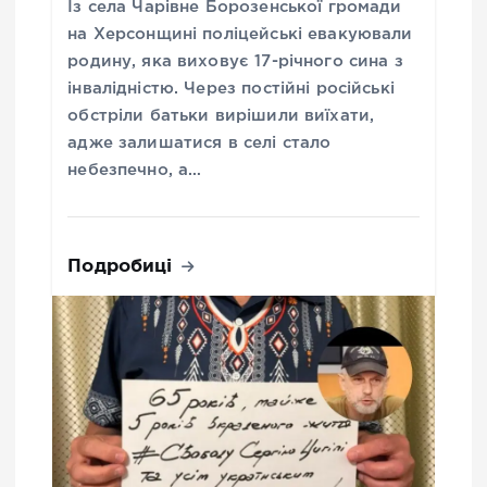
Із села Чарівне Борозенської громади
на Херсонщині поліцейські евакуювали
родину, яка виховує 17-річного сина з
інвалідністю. Через постійні російські
обстріли батьки вирішили виїхати,
адже залишатися в селі стало
небезпечно, а…
Подробиці