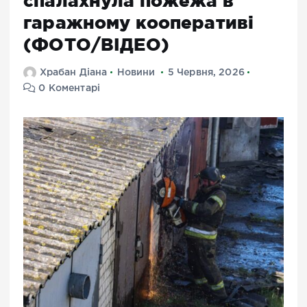
спалахнула пожежа в
гаражному кооперативі
(ФОТО/ВІДЕО)
Храбан Діана
Новини
5 Червня, 2026
0 Коментарі