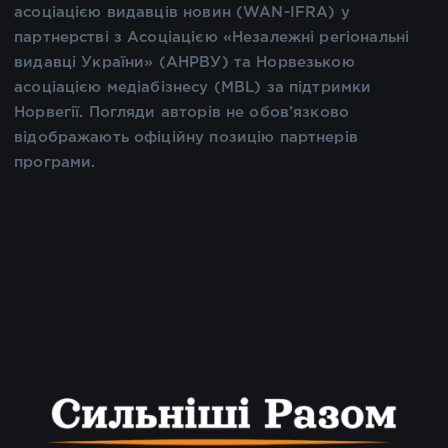
асоціацією видавців новин (WAN-IFRA) у
партнерстві з Асоціацією «Незалежні регіональні
видавці України» (АНРВУ) та Норвезькою
асоціацією медіабізнесу (MBL) за підтримки
Норвегії. Погляди авторів не обов’язково
відображають офіційну позицію партнерів
програми.