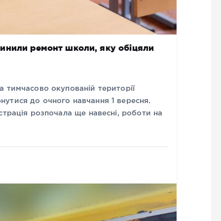
инили ремонт школи, яку обіцяли
а тимчасово окупованій території
утися до очного навчання 1 вересня.
страція розпочала ще навесні, роботи на