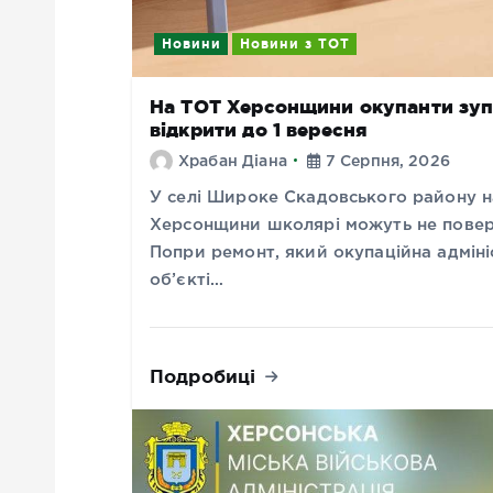
Новини
Новини з ТОТ
На ТОТ Херсонщини окупанти зуп
відкрити до 1 вересня
Храбан Діана
7 Серпня, 2026
У селі Широке Скадовського району н
Херсонщини школярі можуть не поверн
Попри ремонт, який окупаційна адміні
об’єкті…
Подробиці