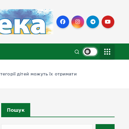
атегорії дітей можуть їх отримати
Пошук