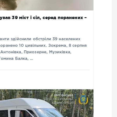
вав 39 міст і сіл, серед поранених –
анти здійснили обстріли 39 населених
оранено 10 цивільних. Зокрема, 8 серпня
Антонівка, Приозерне, Музиківка,
 Томина Балка, …