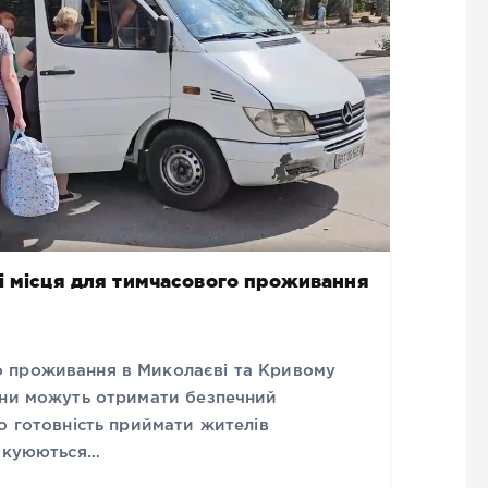
і місця для тимчасового проживання
 проживання в Миколаєві та Кривому
ини можуть отримати безпечний
о готовність приймати жителів
вакуюються…