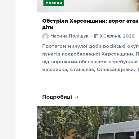
Новини
Обстріли Херсонщини: ворог атаку
діти
Марина Поліщук
9 Серпня, 2026
Протягом минулої доби російські окуп
пунктів правобережної Херсонщини. П
під ворожими обстрілами перебували 
Білозерка, Станіслав, Олександрівка,
Подробиці