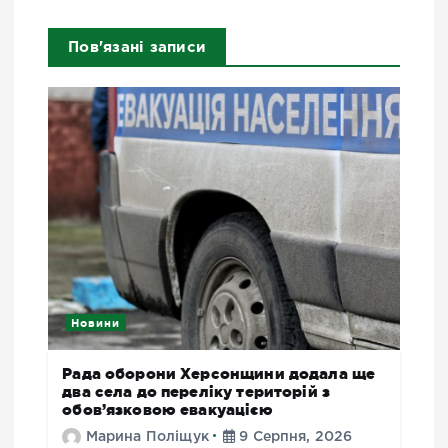
Пов'язані записи
Новини
Рада оборони Херсонщини додала ще
два села до переліку територій з
обов’язковою евакуацією
Марина Поліщук
9 Серпня, 2026