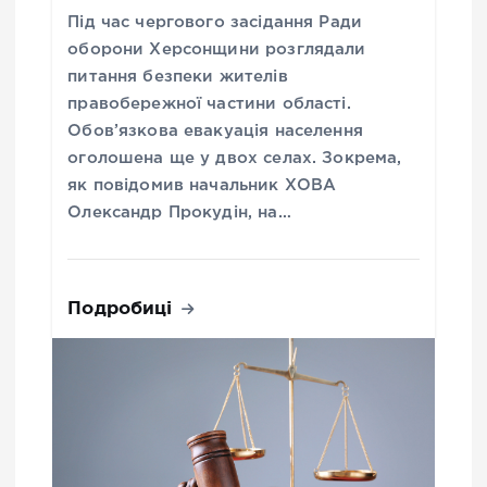
Під час чергового засідання Ради
оборони Херсонщини розглядали
питання безпеки жителів
правобережної частини області.
Обов’язкова евакуація населення
оголошена ще у двох селах. Зокрема,
як повідомив начальник ХОВА
Олександр Прокудін, на…
Подробиці