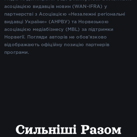
асоціацією видавців новин (WAN-IFRA) у
партнерстві з Асоціацією «Незалежні регіональні
видавці України» (АНРВУ) та Норвезькою
асоціацією медіабізнесу (MBL) за підтримки
Норвегії. Погляди авторів не обов’язково
відображають офіційну позицію партнерів
програми.