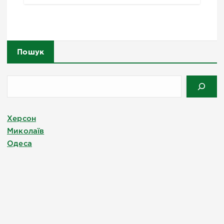
Пошук
Херсон
Миколаїв
Одеса