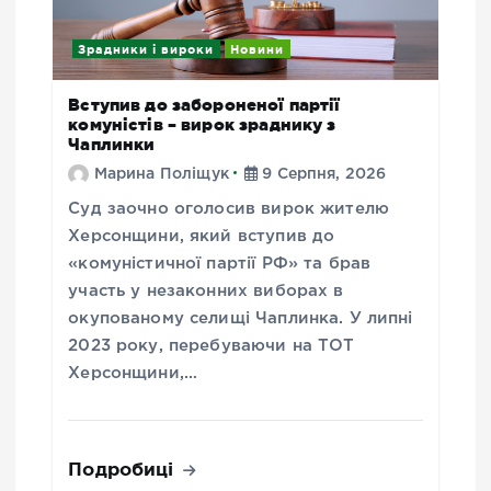
Зрадники і вироки
Новини
Вступив до забороненої партії
комуністів – вирок зраднику з
Чаплинки
Марина Поліщук
9 Серпня, 2026
Суд заочно оголосив вирок жителю
Херсонщини, який вступив до
«комуністичної партії РФ» та брав
участь у незаконних виборах в
окупованому селищі Чаплинка. У липні
2023 року, перебуваючи на ТОТ
Херсонщини,…
Подробиці