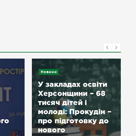
Новини
У закладах освіти
Херсонщини – 68
тисяч дітей і
молоді: Прокудін –
ого
про підготовку до
нового