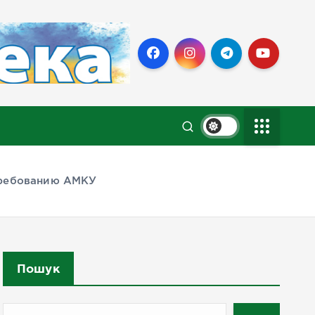
требованию АМКУ
Пошук