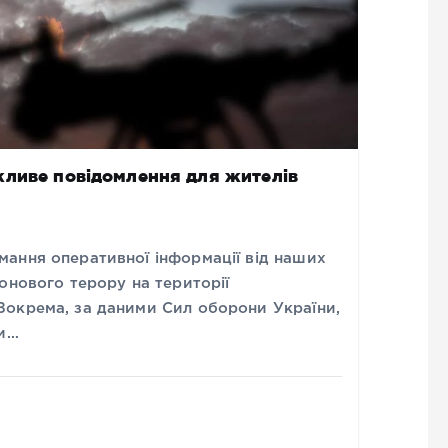
жливе повідомлення для жителів
ання оперативної інформації від наших
онового терору на території
Зокрема, за даними Сил оборони України,
ки…