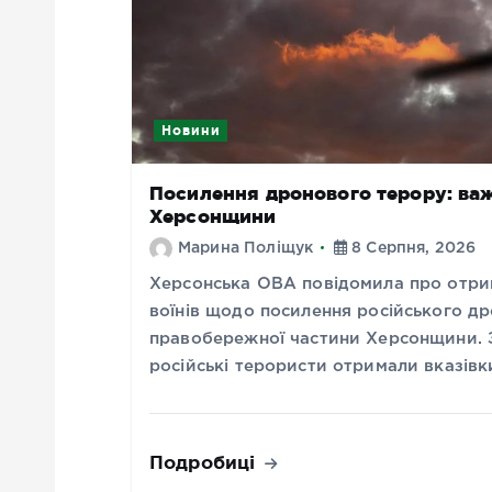
Новини
Посилення дронового терору: ва
Херсонщини
Марина Поліщук
8 Серпня, 2026
Херсонська ОВА повідомила про отрим
воїнів щодо посилення російського др
правобережної частини Херсонщини. 
російські терористи отримали вказів
Подробиці