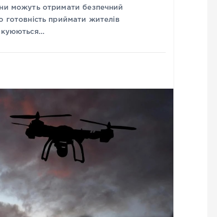
ини можуть отримати безпечний
о готовність приймати жителів
вакуюються…