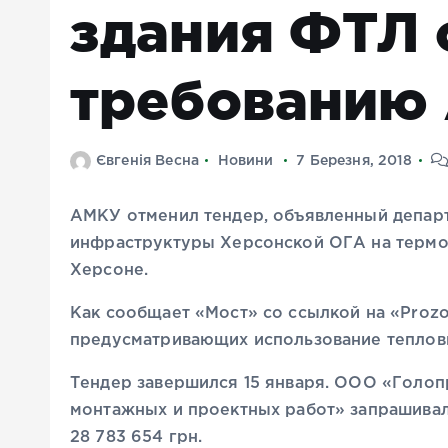
здания ФТЛ 
требованию
Євгенія Весна
Новини
7 Березня, 2018
АМКУ отменил тендер, объявленный департ
инфраструктуры Херсонской ОГА на термос
Херсоне.
Как сообщает «Мост» со ссылкой на «Prozo
предусматривающих использование теплов
Тендер завершился 15 января. ООО «Голоп
монтажных и проектных работ» запрашивал
28 783 654 грн.