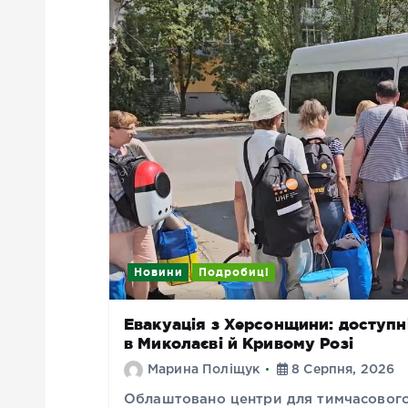
Новини
Подробиці
Евакуація з Херсонщини: доступн
в Миколаєві й Кривому Розі
Марина Поліщук
8 Серпня, 2026
Облаштовано центри для тимчасового