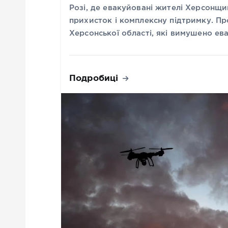
Розі, де евакуйовані жителі Херсонщ
прихисток і комплексну підтримку. Пр
Херсонської області, які вимушено е
Подробиці