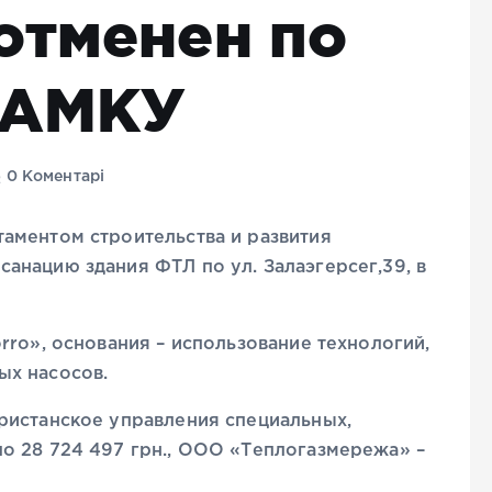
отменен по
 АМКУ
0 Коментарі
аментом строительства и развития
анацию здания ФТЛ по ул. Залаэгерсег,39, в
rro», основания – использование технологий,
ых насосов.
ристанское управления специальных,
о 28 724 497 грн., ООО «Теплогазмережа» –