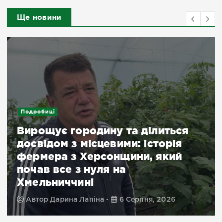
Ще новини
Подробиці
Вирощує городину та ділиться
досвідом з місцевими: історія
фермера з Херсонщини, який
почав все з нуля на
Хмельниччині
Автор
Дарина Лапіна
6 Серпня, 2026