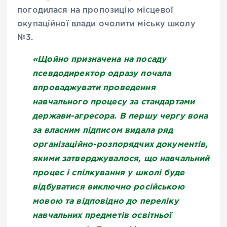
погодилася на пропозицію місцевої
окупаційної влади очолити міську школу
№3.
«Щойно призначена на посаду
псевдодиректор одразу почала
впроваджувати проведення
навчального процесу за стандартами
держави-агресора. В першу чергу вона
за власним підписом видала ряд
організаційно-розпорядчих документів,
якими затверджувалося, що навчальний
процес і спілкування у школі буде
відбуватися виключно російською
мовою та відповідно до переліку
навчальних предметів освітньої