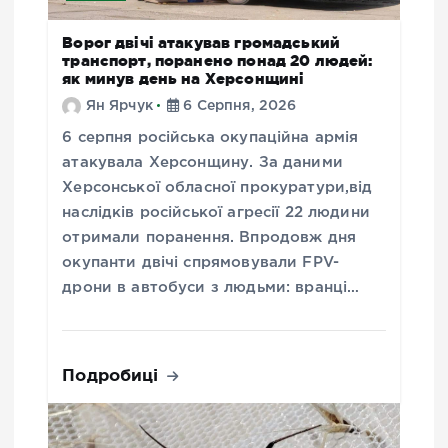
Ворог двічі атакував громадський
транспорт, поранено понад 20 людей:
як минув день на Херсонщині
Ян Ярчук
6 Серпня, 2026
6 серпня російська окупаційна армія
атакувала Херсонщину. За даними
Херсонської обласної прокуратури,від
наслідків російської агресії 22 людини
отримали поранення. Впродовж дня
окупанти двічі спрямовували FPV-
дрони в автобуси з людьми: вранці…
Подробиці