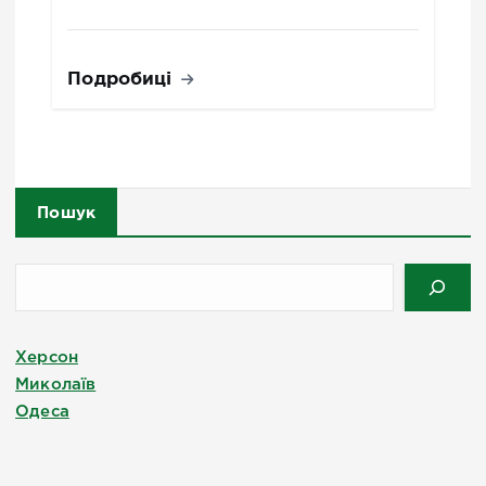
Подробиці
Пошук
Херсон
Миколаїв
Одеса