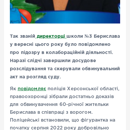
Так званій
директорці
школи №3 Берислава
у вересні цього року було повідомлено
про підозру в колабораційній діяльності.
Наразі слідчі завершили досудове
розслідування та
скерували
обвинувальний
акт на розгляд суду.
Як
повідомляє
поліція Херсонської області,
правоохоронці зібрали достатньо доказів
для обвинувачення 60-річної жительки
Берислава в співпраці з ворогом.
Поліцейські встановили, що фігурантка на
початку серпня 2022 року добровільно