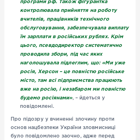
програми рф. Також фігурантка
контролювала прийняття на роботу
вчителів, працівників технічного
обслуговування, забезпечувала виплату
їм зарплати в російських рублях. Крім
цього, псевдодиректор систематично
проводила збори, під час яких
наголошувала підлеглим, що: «Ми уже
росія, Херсон – це повністю російське
місто, там всі підприємства працюють
вже на росію, і незабаром ми повністю
будемо росіянами»
, – йдеться у
повідомлені.
Про підозру у вчиненні злочину проти
основ нацбезпеки України зловмисниці
було повідомлено заочно, адже перед