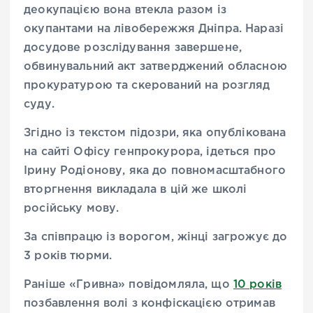
деокупацією вона втекла разом із
окупантами на лівобережжя Дніпра. Наразі
досудове розслідування завершене,
обвинувальний акт затверджений обласною
прокуратурою та скерований на розгляд
суду.
Згідно із текстом підозри, яка опублікована
на сайті Офісу генпрокурора, ідеться про
Ірину Родіонову, яка до повномасштабного
вторгнення викладала в цій же школі
російську мову.
За співпрацю із ворогом, жінці загрожує до
3 років тюрми.
Раніше «Гривна» повідомляла, що
10 років
позбавлення волі з конфіскацією отримав