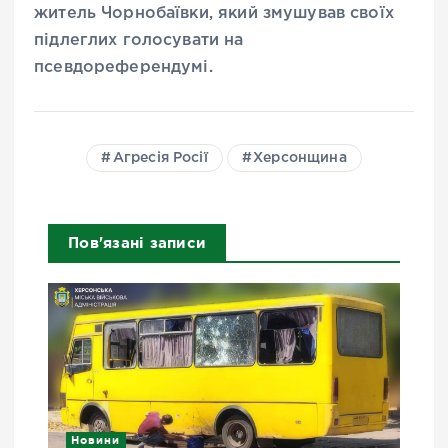
житель Чорнобаївки, який змушував своїх
підлеглих голосувати на
псевдореферендумі.
Агресія Росії
Херсонщина
Пов'язані записи
Новини