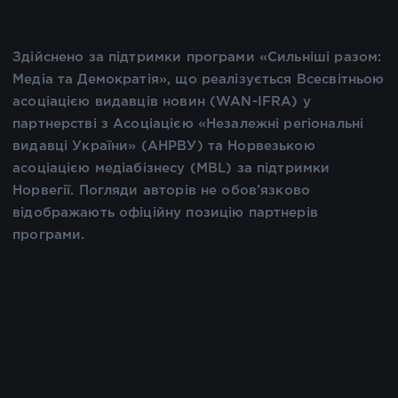
Здійснено за підтримки програми «Сильніші разом:
Медіа та Демократія», що реалізується Всесвітньою
асоціацією видавців новин (WAN-IFRA) у
партнерстві з Асоціацією «Незалежні регіональні
видавці України» (АНРВУ) та Норвезькою
асоціацією медіабізнесу (MBL) за підтримки
Норвегії. Погляди авторів не обов’язково
відображають офіційну позицію партнерів
програми.