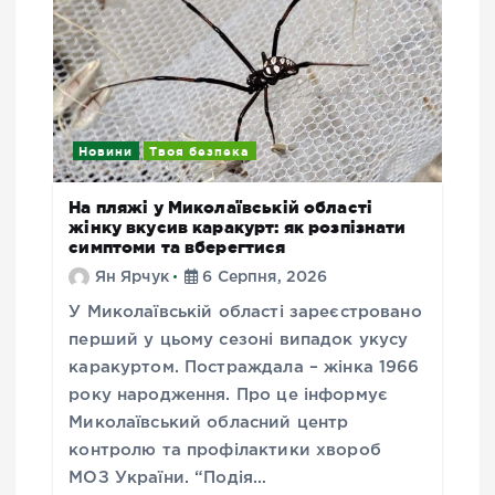
Новини
Твоя безпека
На пляжі у Миколаївській області
жінку вкусив каракурт: як розпізнати
симптоми та вберегтися
Ян Ярчук
6 Серпня, 2026
У Миколаївській області зареєстровано
перший у цьому сезоні випадок укусу
каракуртом. Постраждала – жінка 1966
року народження. Про це інформує
Миколаївський обласний центр
контролю та профілактики хвороб
МОЗ України. “Подія…