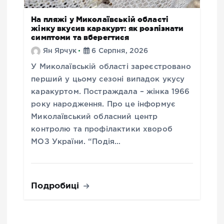
На пляжі у Миколаївській області
жінку вкусив каракурт: як розпізнати
симптоми та вберегтися
Ян Ярчук
6 Серпня, 2026
У Миколаївській області зареєстровано
перший у цьому сезоні випадок укусу
каракуртом. Постраждала – жінка 1966
року народження. Про це інформує
Миколаївський обласний центр
контролю та профілактики хвороб
МОЗ України. “Подія…
Подробиці