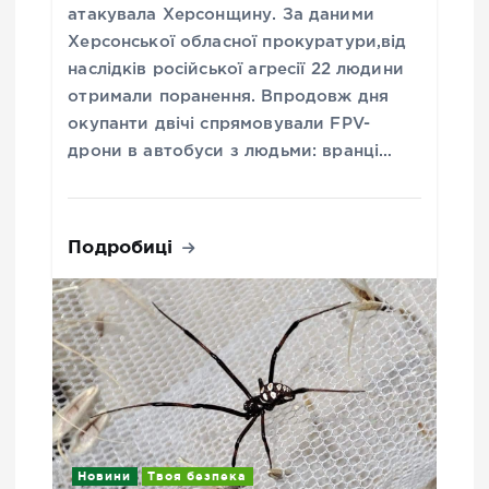
атакувала Херсонщину. За даними
Херсонської обласної прокуратури,від
наслідків російської агресії 22 людини
отримали поранення. Впродовж дня
окупанти двічі спрямовували FPV-
дрони в автобуси з людьми: вранці…
Подробиці
Новини
Твоя безпека