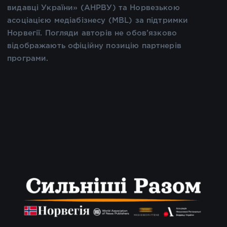
видавці України» (АНРВУ) та Норвезькою
асоціацією медіабізнесу (MBL) за підтримки
Норвегії. Погляди авторів не обов’язково
відображають офіційну позицію партнерів
програми.