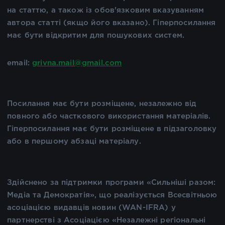
на статтю, а також із обов'язковим вказуванням
автора статті (якщо його вказано). Гіперпосилання
має бути відкритим для пошукових систем.
email:
grivna.mail@gmail.com
Посилання має бути розміщене, незалежно від
повного або часткового використання матеріалів.
Гіперпосилання має бути розміщене в підзаголовку
або в першому абзаці матеріалу.
Здійснено за підтримки програми «Сильніші разом:
Медіа та Демократія», що реалізується Всесвітньою
асоціацією видавців новин (WAN-IFRA) у
партнерстві з Асоціацією «Незалежні регіональні