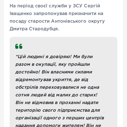
На період своєї служби у ЗСУ Сергій
Іващенко запропонував призначити на
посаду старости Антонівського округу
Дмитра Стародубця.
“Цій людині я довіряю! Ми були
разом в окупації, яку пройшли
достойно! Він власними силами
відремонтував укриття, де від
обстрілів переховувалися не одна
сотня людей від малих до старих!
Він не відмовив в проханні надати
територію свого підприємства для
організації одного з перших центрів
надання допомоги жителям! Він не