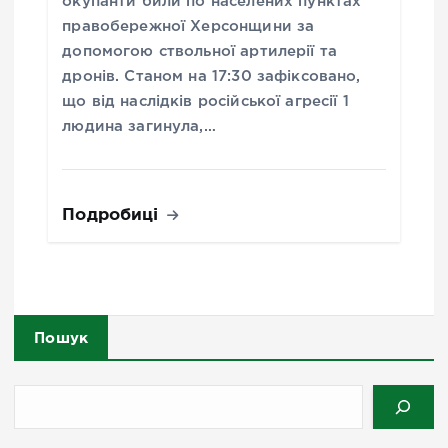
окупанти били по населених пунктах
правобережної Херсонщини за
допомогою ствольної артилерії та
дронів. Станом на 17:30 зафіксовано,
що від наслідків російської агресії 1
людина загинула,…
Подробиці
Пошук