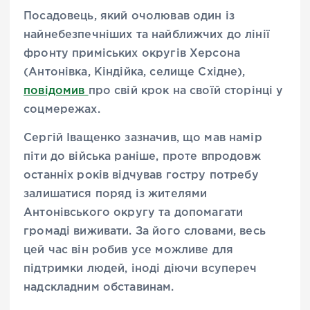
Посадовець, який очолював один із
найнебезпечніших та найближчих до лінії
фронту приміських округів Херсона
(Антонівка, Кіндійка, селище Східне),
повідомив
про свій крок на своїй сторінці у
соцмережах.
Сергій Іващенко зазначив, що мав намір
піти до війська раніше, проте впродовж
останніх років відчував гостру потребу
залишатися поряд із жителями
Антонівського округу та допомагати
громаді виживати. За його словами, весь
цей час він робив усе можливе для
підтримки людей, іноді діючи всупереч
надскладним обставинам.