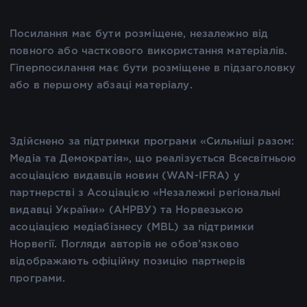
Посилання має бути розміщене, незалежно від
повного або часткового використання матеріалів.
Гіперпосилання має бути розміщене в підзаголовку
або в першому абзаці матеріалу.
Здійснено за підтримки програми «Сильніші разом:
Медіа та Демократія», що реалізується Всесвітньою
асоціацією видавців новин (WAN-IFRA) у
партнерстві з Асоціацією «Незалежні регіональні
видавці України» (АНРВУ) та Норвезькою
асоціацією медіабізнесу (MBL) за підтримки
Норвегії. Погляди авторів не обов’язково
відображають офіційну позицію партнерів
програми.