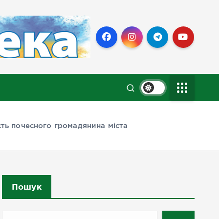
ть почесного громадянина міста
Пошук