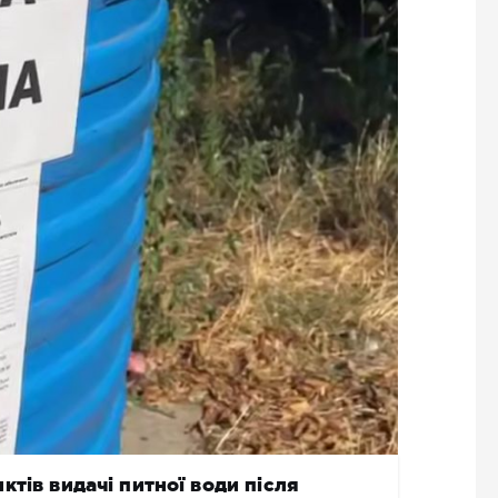
тів видачі питної води після