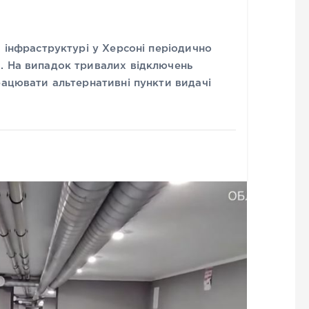
й інфраструктурі у Херсоні періодично
. На випадок тривалих відключень
рацювати альтернативні пункти видачі