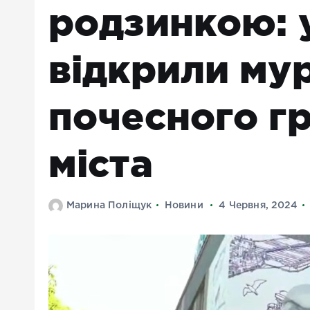
родзинкою: 
відкрили мур
почесного г
міста
Марина Поліщук
Новини
4 Червня, 2024