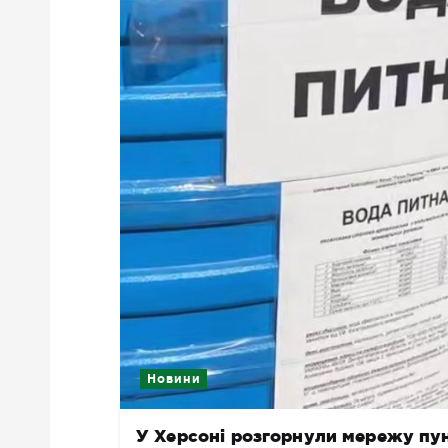
Новини
У Херсоні розгорнули мережу пунк