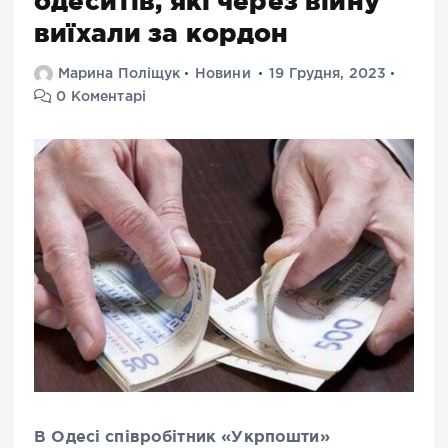
одеситів, які через війну
виїхали за кордон
Марина Поліщук
Новини
19 Грудня, 2023
0 Коментарі
В Одесі співробітник «Укрпошти»