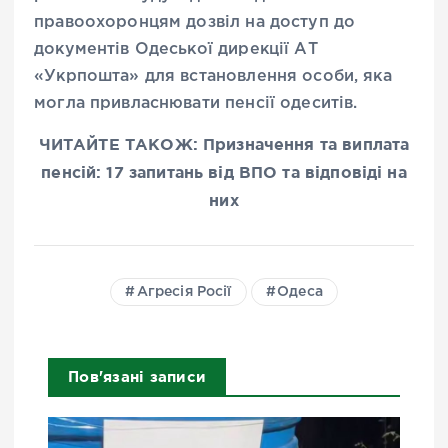
правоохоронцям дозвіл на доступ до
документів Одеської дирекції АТ
«Укрпошта» для встановлення особи, яка
могла привласнювати пенсії одеситів.
ЧИТАЙТЕ ТАКОЖ: Призначення та виплата
пенсій: 17 запитань від ВПО та відповіді на
них
Агресія Росії
Одеса
Пов'язані записи