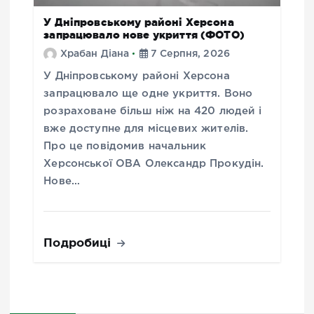
У Дніпровському районі Херсона
запрацювало нове укриття (ФОТО)
Храбан Діана
7 Серпня, 2026
У Дніпровському районі Херсона
запрацювало ще одне укриття. Воно
розраховане більш ніж на 420 людей і
вже доступне для місцевих жителів.
Про це повідомив начальник
Херсонської ОВА Олександр Прокудін.
Нове…
Подробиці