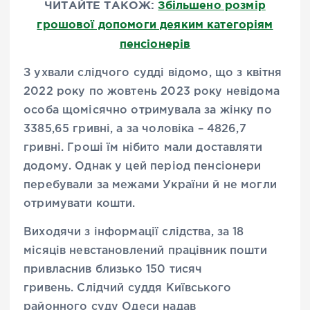
ЧИТАЙТЕ ТАКОЖ:
Збільшено розмір
грошової допомоги деяким категоріям
пенсіонерів
З ухвали слідчого судді відомо, що з квітня
2022 року по жовтень 2023 року невідома
особа щомісячно отримувала за жінку по
3385,65 гривні, а за чоловіка – 4826,7
гривні. Гроші їм нібито мали доставляти
додому. Однак у цей період пенсіонери
перебували за межами України й не могли
отримувати кошти.
Виходячи з інформації слідства, за 18
місяців невстановлений працівник пошти
привласнив близько 150 тисяч
гривень. Слідчий суддя Київського
районного суду Одеси надав