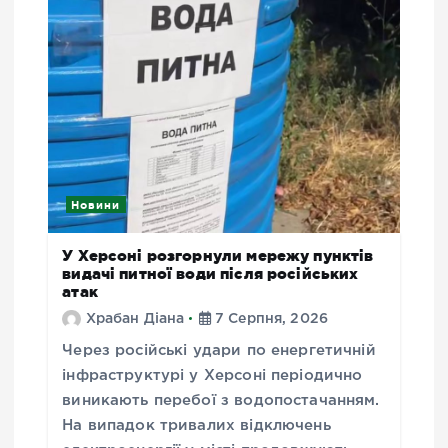
Новини
У Херсоні розгорнули мережу пунктів
видачі питної води після російських
атак
Храбан Діана
7 Серпня, 2026
Через російські удари по енергетичній
інфраструктурі у Херсоні періодично
виникають перебої з водопостачанням.
На випадок тривалих відключень