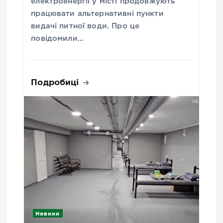
електроенергії у місті продовжують
працювати альтернативні пункти
видачі питної води. Про це
повідомили…
Подробиці
Новини