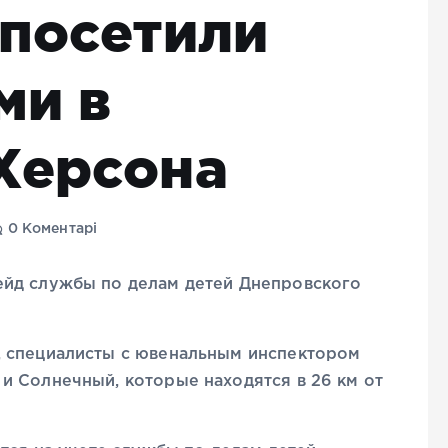
 посетили
ми в
Херсона
0 Коментарі
ейд службы по делам детей Днепровского
, специалисты с ювенальным инспектором
и Солнечный, которые находятся в 26 км от