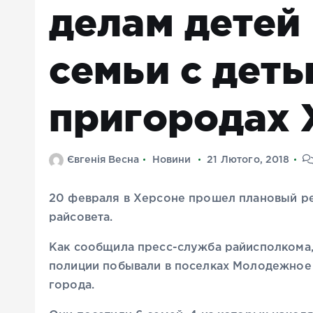
делам детей
семьи с деть
пригородах 
Євгенія Весна
Новини
21 Лютого, 2018
20 февраля в Херсоне прошел плановый р
райсовета.
Как сообщила пресс-служба райисполкома
полиции побывали в поселках Молодежное 
города.