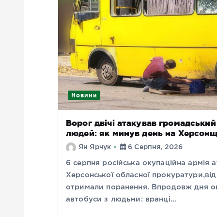
Новини
Ворог двічі атакував громадськи
людей: як минув день на Херсонщ
Ян Ярчук
6 Серпня, 2026
6 серпня російська окупаційна армія
Херсонської обласної прокуратури,від 
отримали поранення. Впродовж дня ок
автобуси з людьми: вранці…