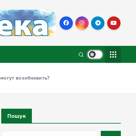
 могут возобновить?
Пошук