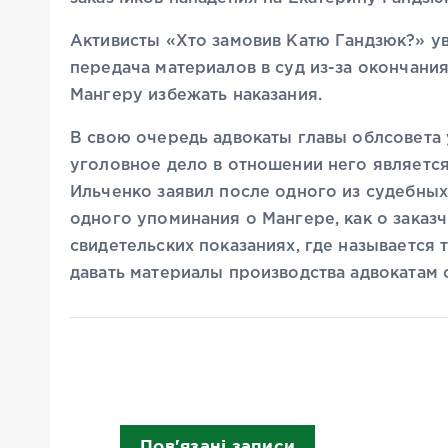
Активисты «Хто замовив Катю Гандзюк?» у
передача материалов в суд из-за окончан
Мангеру избежать наказания.
В свою очередь адвокаты главы облсовета 
уголовное дело в отношении него является
Ильченко заявил после одного из судебных 
одного упоминания о Мангере, как о заказч
свидетельских показаниях, где называется 
давать материалы производства адвокатам 
Пов'язані записи