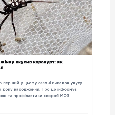
 жінку вкусив каракурт: як
ся
о перший у цьому сезоні випадок укусу
6 року народження. Про це інформує
олю та профілактики хвороб МОЗ