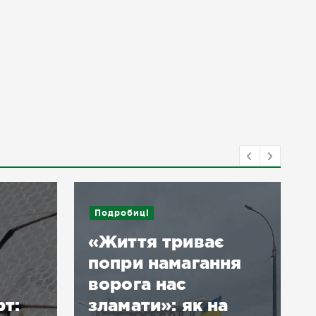
Подробиці
«Життя триває
попри намагання
ворога нас
рт:
зламати»: як на