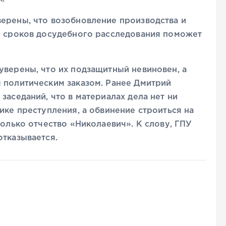
верены, что возобновление производства и
ия сроков досудебного расследования поможет
уверены, что их подзащитный невиновен, а
 политическим заказом. Ранее Дмитрий
заседаний, что в материалах дела нет ни
ике преступления, а обвинение строиться на
только отчество «Николаевич». К слову, ГПУ
отказывается.