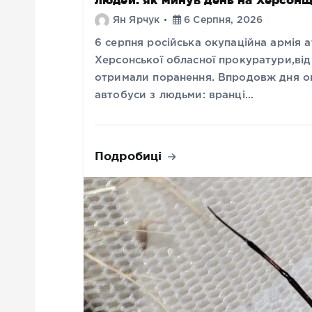
Ян Ярчук
6 Серпня, 2026
6 серпня російська окупаційна армія
Херсонської обласної прокуратури,від 
отримали поранення. Впродовж дня ок
автобуси з людьми: вранці…
Подробиці