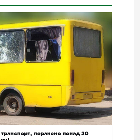
й транспорт, поранено понад 20
ині