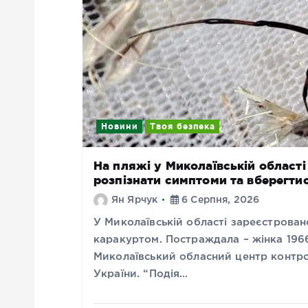
Новини
Твоя безпека
На пляжі у Миколаївській області
розпізнати симптоми та вберегти
Ян Ярчук
6 Серпня, 2026
У Миколаївській області зареєстрован
каракуртом. Постраждала – жінка 196
Миколаївський обласний центр контр
України. “Подія…