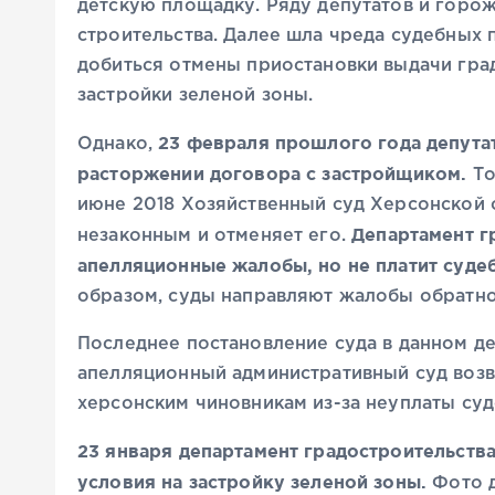
детскую площадку. Ряду депутатов и горо
строительства. Далее шла чреда судебных 
добиться отмены приостановки выдачи гра
застройки зеленой зоны.
23 февраля прошлого года депута
Однако,
расторжении договора с застройщиком.
То
июне 2018 Хозяйственный суд Херсонской 
Департамент г
незаконным и отменяет его.
апелляционные жалобы, но не платит суде
образом, суды направляют жалобы обратно
Последнее постановление суда в данном де
апелляционный административный суд воз
херсонским чиновникам из-за неуплаты суд
23 января департамент градостроительств
условия на застройку зеленой зоны.
Фото д