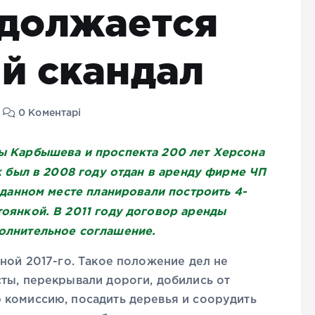
одолжается
й скандал
0 Коментарі
ы Карбышева и проспекта 200 лет Херсона
ок был в 2008 году отдан в аренду фирме ЧП
а данном месте планировали построить 4-
оянкой. В 2011 году договор аренды
олнительное соглашение.
сной 2017-го. Такое положение дел не
ты, перекрывали дороги, добились от
 комиссию, посадить деревья и соорудить