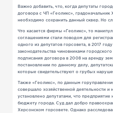
Важно добавить, что, когда депутаты горо
договора с ЧП «Геоликс», градоначальник 
необходимо сохранить данный сквер. Но сл
Что касается фирмы «Геоликс», то манипу
соглашениями стали поводом для регистра
одного из депутатов горсовета, в 2017 го
законодательства чиновниками городского 
подписания договора в 2008 на аренду зем
постановлении по данному делу, депутатск
которые свидетельствуют о грубых наруше
Также «Геоликс», по данным горуправлени
совершало хозяйственной деятельности и н
установлено депутатами, что предприятие 
бюджету города. Суд дал добро правоохра
Херсонском горсовете. Однако расследован