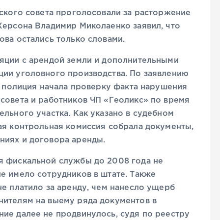
дского совета проголосовали за расторжение
Херсона Владимир Миколаенко заявил, что
ова остались только словами.
ляции с арендой земли и дополнительными
ции уголовного производства. По заявлению
ду полиция начала проверку факта нарушения
совета и работников ЧП «Геоликс» по время
ельного участка. Как указано в судебном
ая контрольная комиссия собрала документы,
ниях и договора аренды.
я фискальной службы до 2008 года не
е имело сотрудников в штате. Также
не платило за аренду, чем нанесло ущерб
нителям на выему ряда документов в
ие далее не продвинулось, судя по реестру