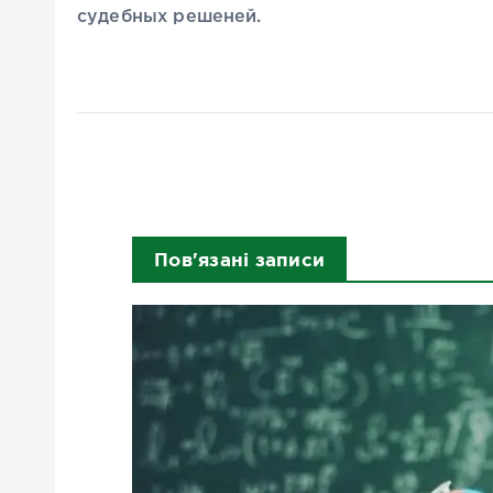
судебных решеней.
Пов'язані записи