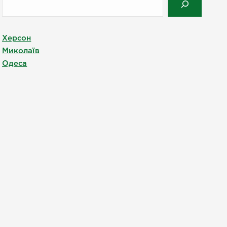
Херсон
Миколаїв
Одеса