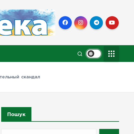
ительный скандал
Пошук