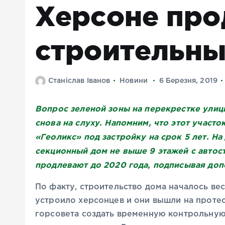
Херсоне пр
строительны
Станіслав Іванов
Новини
6 Березня, 2019
Вопрос зеленой зоны на перекрестке улиц
снова на слуху. Напомним, что этот участ
«Геоликс» под застройку на срок 5 лет. Н
секционный дом не выше 9 этажей с автост
продлевают до 2020 года, подписывая доп
По факту, строительство дома началось ве
устроило херсонцев и они вышли на протес
горсовета создать временную контрольную