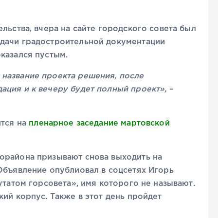
льства, вчера на сайте городского совета был
дачи градостроительной документации
казался пустым.
название проекта решения, после
ация и к вечеру будет полный проект»,
–
ится на
пленарное заседание мартовской
орайона призывают снова выходить на
Объявление опублиовал в соцсетях Игорь
утатом горсовета», имя которого не называют.
кий корпус. Также в этот день пройдет