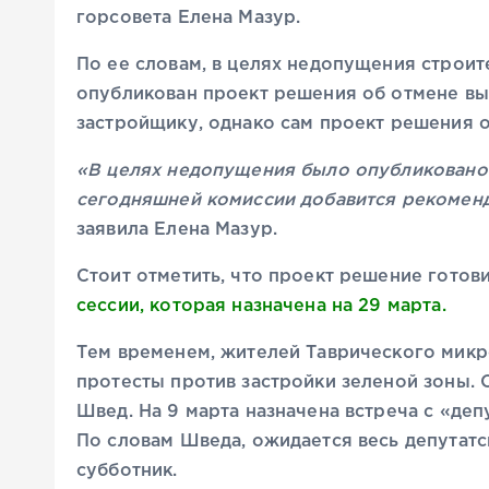
горсовета Елена Мазур.
По ее словам, в целях недопущения строите
опубликован проект решения об отмене вы
застройщику, однако сам проект решения о
«В целях недопущения было опубликовано 
сегодняшней комиссии добавится рекоменд
заявила Елена Мазур.
Стоит отметить, что проект решение готов
сессии, которая назначена на 29 марта
.
Тем временем, жителей Таврического микр
протесты против застройки зеленой зоны. 
Швед. На 9 марта назначена встреча с «деп
По словам Шведа, ожидается весь депутатс
субботник.