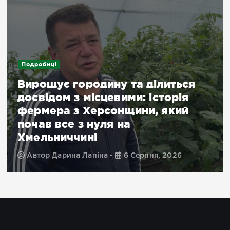
Подробиці
Вирощує городину та ділиться
досвідом з місцевими: історія
фермера з Херсонщини, який
почав все з нуля на
Хмельниччині
Автор
Дарина Лапіна
6 Серпня, 2026