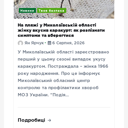
Новини
Твоя безпека
На пляжі у Миколаївській області
жінку вкусив каракурт: як розпізнати
симптоми та вберегтися
Ян Ярчук
6 Серпня, 2026
У Миколаївській області зареєстровано
перший у цьому сезоні випадок укусу
каракуртом. Постраждала – жінка 1966
року народження. Про це інформує
Миколаївський обласний центр
контролю та профілактики хвороб
МОЗ України. “Подія…
Подробиці