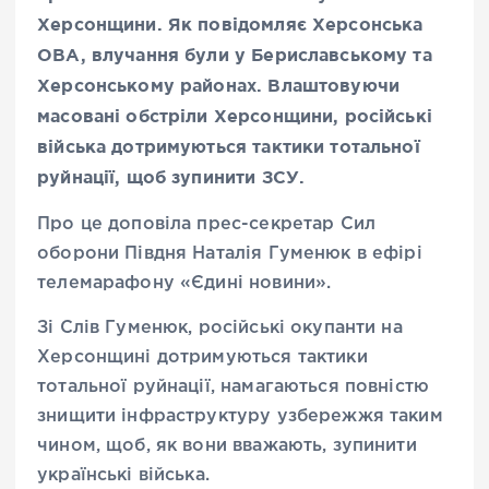
Херсонщини. Як повідомляє Херсонська
ОВА, влучання були у Бериславському та
Херсонському районах. Влаштовуючи
масовані обстріли Херсонщини, російські
війська дотримуються тактики тотальної
руйнації, щоб зупинити ЗСУ.
Про це доповіла прес-секретар Сил
оборони Півдня Наталія Гуменюк в ефірі
телемарафону «Єдині новини».
Зі Слів Гуменюк, російські окупанти на
Херсонщині дотримуються тактики
тотальної руйнації, намагаються повністю
знищити інфраструктуру узбережжя таким
чином, щоб, як вони вважають, зупинити
українські війська.