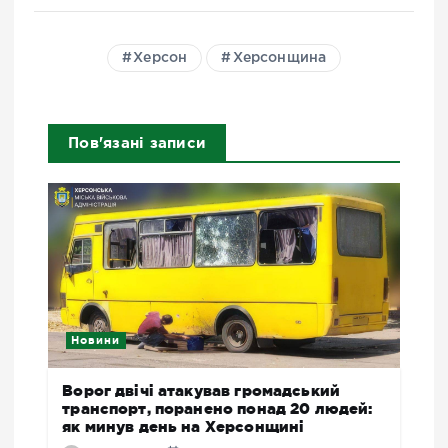
Херсон
Херсонщина
Пов'язані записи
Новини
Ворог двічі атакував громадський
транспорт, поранено понад 20 людей:
як минув день на Херсонщині