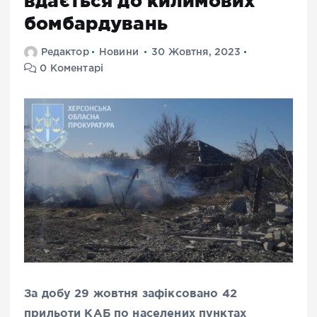
вдається до килимових
бомбардувань
Редактор
Новини
30 Жовтня, 2023
0 Коментарі
За добу 29 жовтня зафіксовано 42
прильоти КАБ по населених пунктах