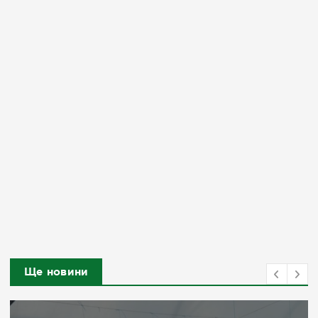
Ще новини