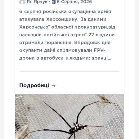
Ян Ярчук
6 Серпня, 2026
6 серпня російська окупаційна армія
атакувала Херсонщину. За даними
Херсонської обласної прокуратури,від
наслідків російської агресії 22 людини
отримали поранення. Впродовж дня
окупанти двічі спрямовували FPV-
дрони в автобуси з людьми: вранці…
Подробиці