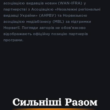
асоціацією видавців новин (WAN-IFRA) у
партнерстві з Асоціацією «Незалежні регіональні
видавці України» (АНРВУ) та Норвезькою
асоціацією медіабізнесу (MBL) за підтримки
Норвегії. Погляди авторів не обов’язково
відображають офіційну позицію партнерів
програми.