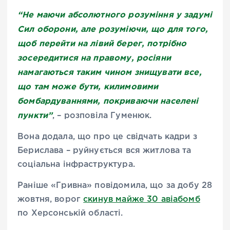
“Не маючи абсолютного розуміння у задумі
Сил оборони, але розуміючи, що для того,
щоб перейти на лівий берег, потрібно
зосередитися на правому, росіяни
намагаються таким чином знищувати все,
що там може бути, килимовими
бомбардуваннями, покриваючи населені
пункти”
, – розповіла Гуменюк.
Вона додала, що про це свідчать кадри з
Берислава – руйнується вся житлова та
соціальна інфраструктура.
Раніше «Гривна» повідомила, що за добу 28
жовтня, ворог
скинув майже 30 авіабомб
по Херсонській області.