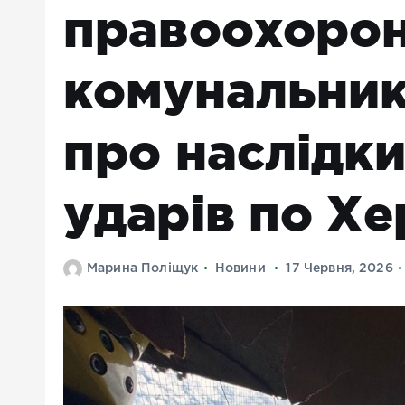
правоохорон
комунальники
про наслідк
ударів по Х
Марина Поліщук
Новини
17 Червня, 2026