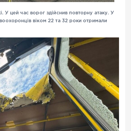
. У цей час ворог здійснив повторну атаку. У
авоохоронців віком 22 та 32 роки отримали