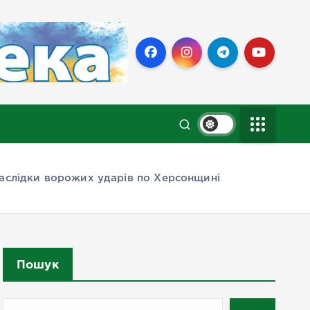
наслідки ворожих ударів по Херсонщині
Пошук