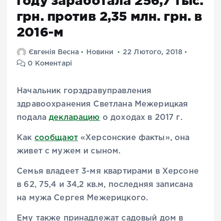
году заработала 256,7 тыс.
грн. против 2,35 млн. грн. в
2016-м
Євгенія Весна
Новини
22 Лютого, 2018
0 Коментарі
Начальник горздравуправления
здравоохранения Светлана Межерицкая
подала
декларацию
о доходах в 2017 г.
Как
сообщают
«Херсонские факты», она
живет с мужем и сыном.
Семья владеет 3-мя квартирами в Херсоне
в 62, 75,4 и 34,2 кв.м, последняя записана
на мужа Сергея Межерицкого.
Ему также принадлежат садовый дом в