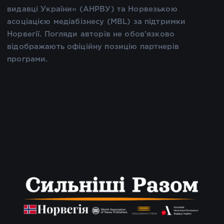
видавці України» (АНРВУ) та Норвезькою
асоціацією медіабізнесу (MBL) за підтримки
Норвегії. Погляди авторів не обов’язково
відображають офіційну позицію партнерів
програми.