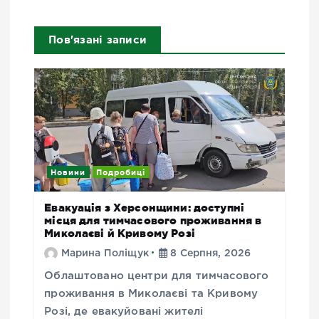
Пов'язані записи
Новини
Подробиці
Евакуація з Херсонщини: доступні
місця для тимчасового проживання в
Миколаєві й Кривому Розі
Марина Поліщук
8 Серпня, 2026
Облаштовано центри для тимчасового
проживання в Миколаєві та Кривому
Розі, де евакуйовані жителі