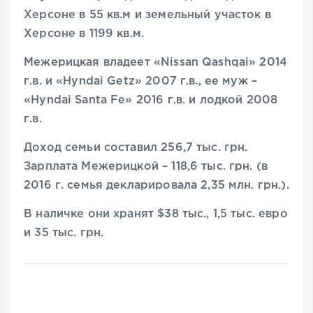
Херсоне в 55 кв.м и земельный участок в
Херсоне в 1199 кв.м.
Межерицкая владеет «Nissan Qashqai» 2014
г.в. и «Hyndai Getz» 2007 г.в., ее муж –
«Hyndai Santa Fe» 2016 г.в. и лодкой 2008
г.в.
Доход семьи составил 256,7 тыс. грн.
Зарплата Межерицкой – 118,6 тыс. грн. (в
2016 г. семья декларировала 2,35 млн. грн.).
В наличке они хранят $38 тыс., 1,5 тыс. евро
и 35 тыс. грн.