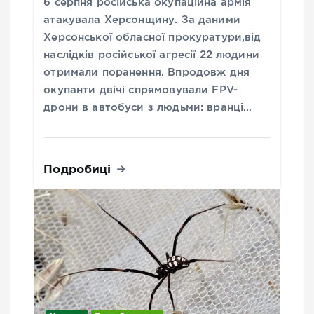
6 серпня російська окупаційна армія
атакувала Херсонщину. За даними
Херсонської обласної прокуратури,від
наслідків російської агресії 22 людини
отримали поранення. Впродовж дня
окупанти двічі спрямовували FPV-
дрони в автобуси з людьми: вранці…
Подробиці