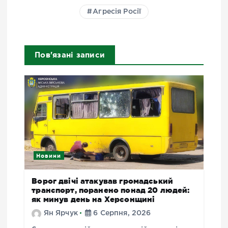
Агресія Росії
Пов'язані записи
Новини
Ворог двічі атакував громадський
транспорт, поранено понад 20 людей:
як минув день на Херсонщині
Ян Ярчук
6 Серпня, 2026