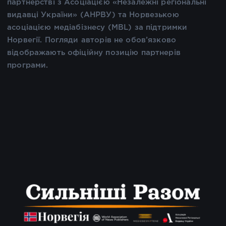
партнерстві з Асоціацією «Незалежні регіональні
видавці України» (АНРВУ) та Норвезькою
асоціацією медіабізнесу (MBL) за підтримки
Норвегії. Погляди авторів не обов’язково
відображають офіційну позицію партнерів
програми.