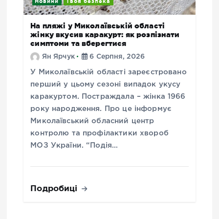
Новини
Твоя безпека
На пляжі у Миколаївській області
жінку вкусив каракурт: як розпізнати
симптоми та вберегтися
Ян Ярчук
6 Серпня, 2026
У Миколаївській області зареєстровано
перший у цьому сезоні випадок укусу
каракуртом. Постраждала – жінка 1966
року народження. Про це інформує
Миколаївський обласний центр
контролю та профілактики хвороб
МОЗ України. “Подія…
Подробиці