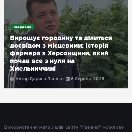
Подробиці
Вирощує городину та ділиться
досвідом з місцевими: історія
фермера з Херсонщини, який
почав все з нуля на
Хмельниччині
Автор
Дарина Лапіна
6 Серпня, 2026
Використання матеріалів сайту "Гривна" можливе