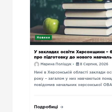
Новини
У закладах освіти Херсонщини – 68
про підготовку до нового навчал
Марина Поліщук
8 Серпня, 2026
Нині в Херсонській області заклади о
року – загалом у них навчаються понад
повідомив начальник херсонської ОВ
Подробиці