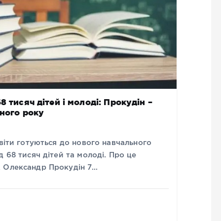
 тисяч дітей і молоді: Прокудін –
ьного року
світи готуються до нового навчального
 68 тисяч дітей та молоді. Про це
А Олександр Прокудін 7…