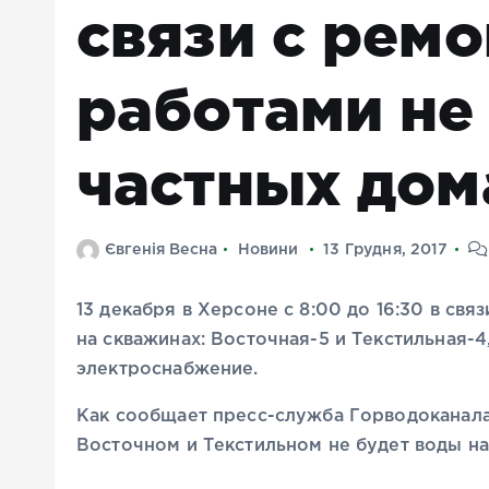
связи с рем
работами не
частных дом
Євгенія Весна
Новини
13 Грудня, 2017
13 декабря в Херсоне с 8:00 до 16:30 в св
на скважинах: Восточная-5 и Текстильная-
электроснабжение.
Как сообщает пресс-служба Горводоканала
Восточном и Текстильном не будет воды на