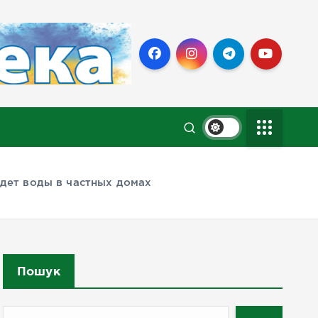
удет воды в частных домах
Пошук