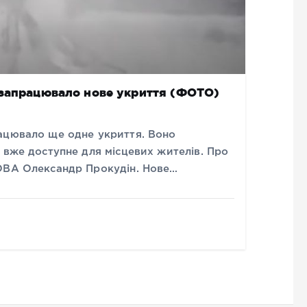
 запрацювало нове укриття (ФОТО)
ацювало ще одне укриття. Воно
 вже доступне для місцевих жителів. Про
 ОВА Олександр Прокудін. Нове…