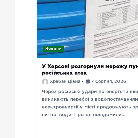
Новини
У Херсоні розгорнули мережу пунк
російських атак
Храбан Діана
7 Серпня, 2026
Через російські удари по енергетичні
виникають перебої з водопостачанням
електроенергії у місті продовжують п
питної води. Про це повідомили…