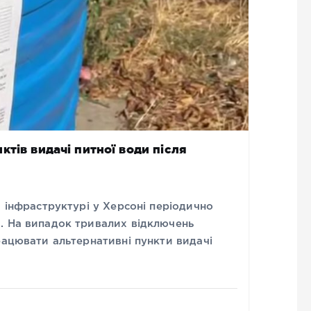
тів видачі питної води після
й інфраструктурі у Херсоні періодично
. На випадок тривалих відключень
рацювати альтернативні пункти видачі