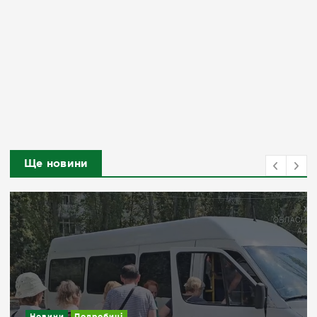
Ще новини
Новини
Подробиці