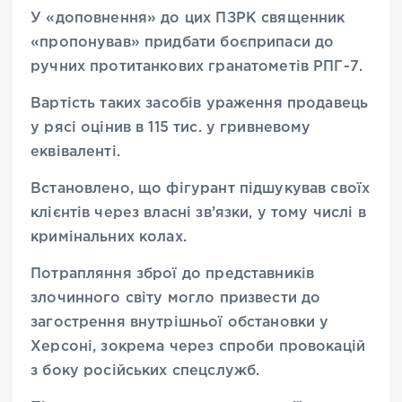
У «доповнення» до цих ПЗРК священник
«пропонував» придбати боєприпаси до
ручних протитанкових гранатометів РПГ-7.
Вартість таких засобів ураження продавець
у рясі оцінив в 115 тис. у гривневому
еквіваленті.
Встановлено, що фігурант підшукував своїх
клієнтів через власні зв’язки, у тому числі в
кримінальних колах.
Потрапляння зброї до представників
злочинного світу могло призвести до
загострення внутрішньої обстановки у
Херсоні, зокрема через спроби провокацій
з боку російських спецслужб.