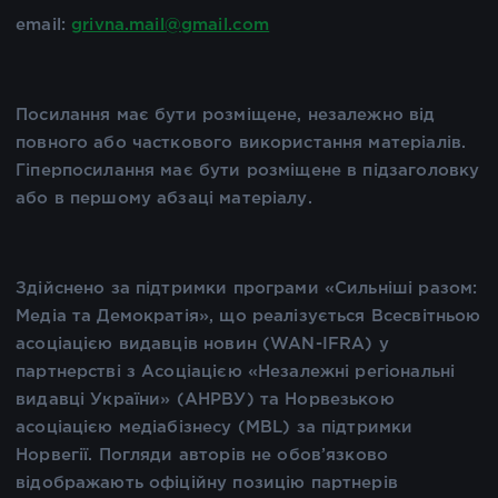
email:
grivna.mail@gmail.com
Посилання має бути розміщене, незалежно від
повного або часткового використання матеріалів.
Гіперпосилання має бути розміщене в підзаголовку
або в першому абзаці матеріалу.
Здійснено за підтримки програми «Сильніші разом:
Медіа та Демократія», що реалізується Всесвітньою
асоціацією видавців новин (WAN-IFRA) у
партнерстві з Асоціацією «Незалежні регіональні
видавці України» (АНРВУ) та Норвезькою
асоціацією медіабізнесу (MBL) за підтримки
Норвегії. Погляди авторів не обов’язково
відображають офіційну позицію партнерів