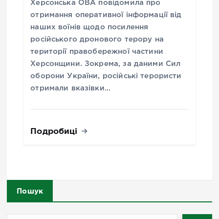
Херсонська ОВА повідомила про
отримання оперативної інформації від
наших воїнів щодо посилення
російського дронового терору на
території правобережної частини
Херсонщини. Зокрема, за даними Сил
оборони України, російські терористи
отримали вказівки…
Подробиці
Пошук