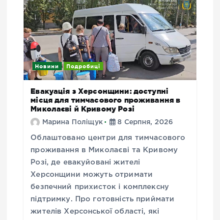
Новини
Подробиці
Евакуація з Херсонщини: доступні
місця для тимчасового проживання в
Миколаєві й Кривому Розі
Марина Поліщук
8 Серпня, 2026
Облаштовано центри для тимчасового
проживання в Миколаєві та Кривому
Розі, де евакуйовані жителі
Херсонщини можуть отримати
безпечний прихисток і комплексну
підтримку. Про готовність приймати
жителів Херсонської області, які