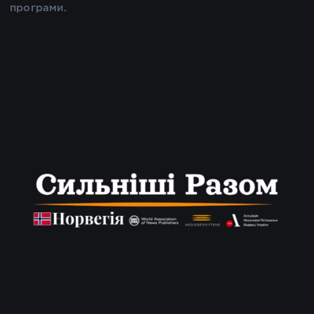
програми.