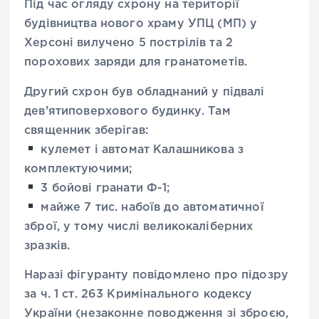
Під час огляду схрону на території
будівництва нового храму УПЦ (МП) у
Херсоні вилучено 5 пострілів та 2
порохових заряди для гранатометів.
Другий схрон був обладнаний у підвалі
дев’ятиповерхового будинку. Там
священник зберігав:
кулемет і автомат Калашникова з
комплектуючими;
3 бойові гранати Ф-1;
майже 7 тис. набоїв до автоматичної
зброї, у тому числі великокаліберних
зразків.
Наразі фігуранту повідомлено про підозру
за ч. 1 ст. 263 Кримінального кодексу
України (незаконне поводження зі зброєю,