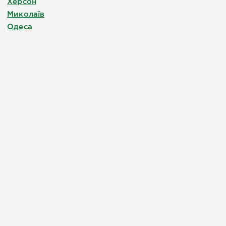
Херсон
Миколаїв
Одеса