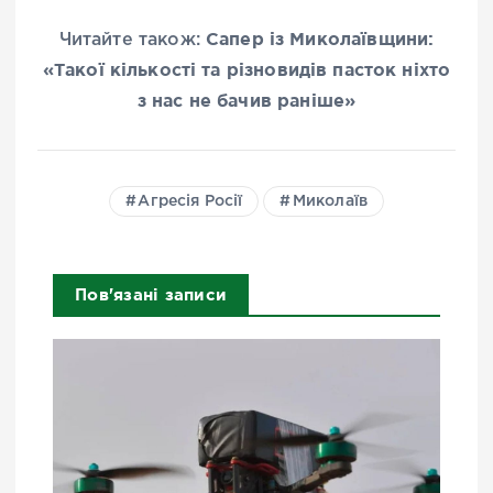
Сапер із Миколаївщини:
Читайте також:
«Такої кількості та різновидів пасток ніхто
з нас не бачив раніше»
Агресія Росії
Миколаїв
Пов'язані записи