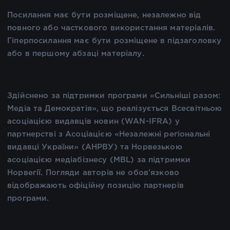
Посилання має бути розміщене, незалежно від
повного або часткового використання матеріалів.
Гіперпосилання має бути розміщене в підзаголовку
або в першому абзаці матеріалу.
Здійснено за підтримки програми «Сильніші разом:
Медіа та Демократія», що реалізується Всесвітньою
асоціацією видавців новин (WAN-IFRA) у
партнерстві з Асоціацією «Незалежні регіональні
видавці України» (АНРВУ) та Норвезькою
асоціацією медіабізнесу (MBL) за підтримки
Норвегії. Погляди авторів не обов’язково
відображають офіційну позицію партнерів
програми.