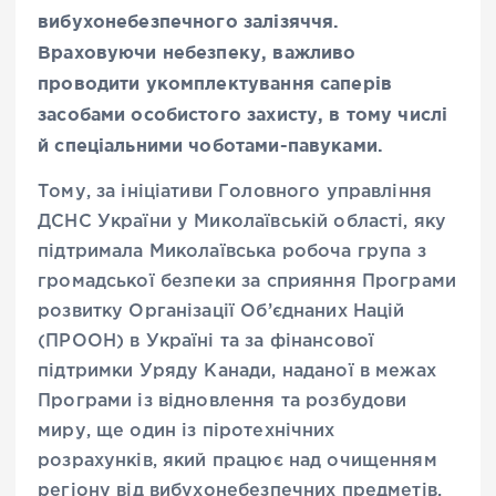
вибухонебезпечного залізяччя.
Враховуючи небезпеку, важливо
проводити укомплектування саперів
засобами особистого захисту, в тому числі
й спеціальними чоботами-павуками.
Тому, за ініціативи Головного управління
ДСНС України у Миколаївській області, яку
підтримала Миколаївська робоча група з
громадської безпеки за сприяння Програми
розвитку Організації Об’єднаних Націй
(ПРООН) в Україні та за фінансової
підтримки Уряду Канади, наданої в межах
Програми із відновлення та розбудови
миру, ще один із піротехнічних
розрахунків, який працює над очищенням
регіону від вибухонебезпечних предметів,