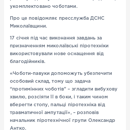
укомплектовано чоботами.
Про це повідомляє пресслужба ДСНС
Миколаївщини.
17 січня під час виконання завдань за
призначенням миколаївські піротехніки
використовували нове оснащення від
благодійників.
«Чоботи-павуки допоможуть убезпечити
особовий склад, тому що задача
“протимінних чоботів” – згладити вибухову
хвилю, розсіяти її в боки, і таким чином
вберегти стопу, пальці піротехніка від
травматичної ампутації», – розповів
начальник піротехнічної групи Олександр
Антко.