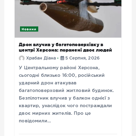
Новини
Дрон влучив у багатоповерхівку в
центрі Херсона: поранені двоє людей
Храбан Діана
5 Серпня, 2026
У Центральному районі Херсона,
сьогодні близько 16:00, російський
ударний дрон атакував
багатоповерховий житловий будинок.
Безпілотник влучив у балкон однієї з
квартир, унаслідок чого постраждали
двоє мирних жителів. Про це
повідомили…