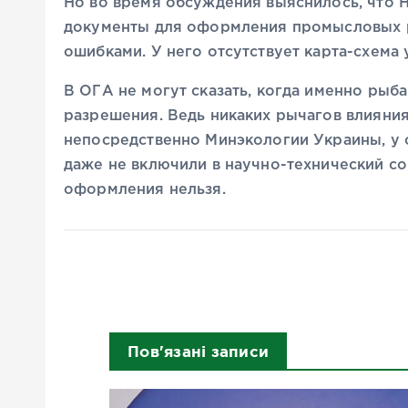
Но во время обсуждения выяснилось, что 
документы для оформления промысловых р
ошибками. У него отсутствует карта-схема
В ОГА не могут сказать, когда именно рыб
разрешения. Ведь никаких рычагов влияния
непосредственно Минэкологии Украины, у о
даже не включили в научно-технический с
оформления нельзя.
Пов'язані записи