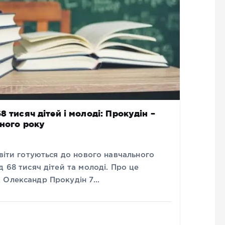
 тисяч дітей і молоді: Прокудін –
ьного року
світи готуються до нового навчального
 68 тисяч дітей та молоді. Про це
А Олександр Прокудін 7…