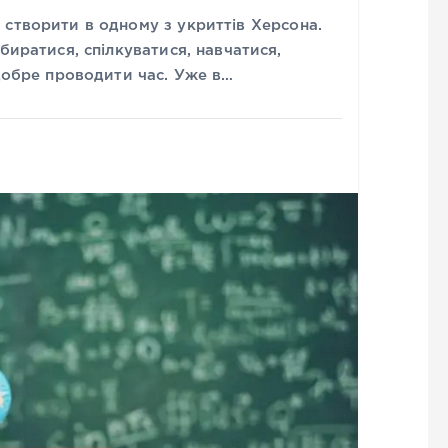
 створити в одному з укриттів Херсона.
биратися, спілкуватися, навчатися,
 добре проводити час. Уже в…