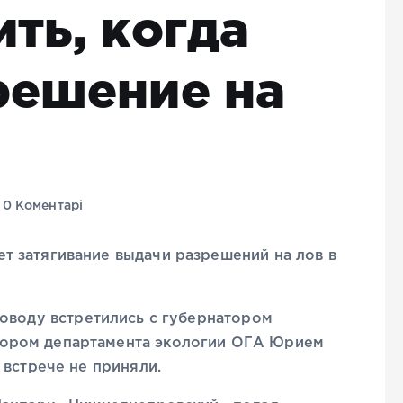
ть, когда
решение на
0 Коментарі
 затягивание выдачи разрешений на лов в
оводу встретились с губернатором
ором департамента экологии ОГА Юрием
 встрече не приняли.