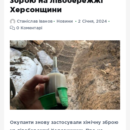
зброю на лівобережжі
Херсонщини
Станіслав Іванов
Новини
2 Січня, 2024
0 Коментарі
Окупанти знову застосували хімічну зброю