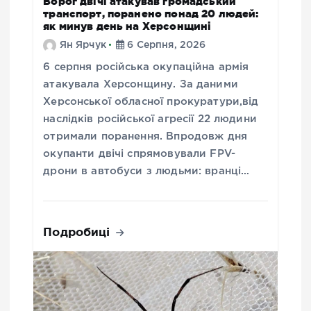
Ворог двічі атакував громадський
транспорт, поранено понад 20 людей:
як минув день на Херсонщині
Ян Ярчук
6 Серпня, 2026
6 серпня російська окупаційна армія
атакувала Херсонщину. За даними
Херсонської обласної прокуратури,від
наслідків російської агресії 22 людини
отримали поранення. Впродовж дня
окупанти двічі спрямовували FPV-
дрони в автобуси з людьми: вранці…
Подробиці