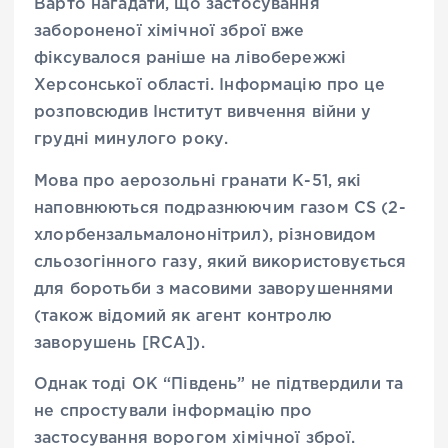
Варто нагадати, що застосування
забороненої хімічної зброї вже
фіксувалося раніше на лівобережжі
Херсонської області. Інформацію про це
розповсюдив Інститут вивчення війни у
грудні минулого року.
Мова про аерозольні гранати К-51, які
наповнюються подразнюючим газом CS (2-
хлорбензальмалононітрил), різновидом
сльозогінного газу, який використовується
для боротьби з масовими заворушеннями
(також відомий як агент контролю
заворушень [RCA]).
Однак тоді ОК “Південь” не підтвердили та
не спростували інформацію про
застосування ворогом хімічної зброї.