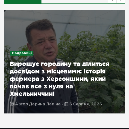
Подробиці
Вирощує городину та ділиться
досвідом з місцевими: історія
фермера з Херсонщини, який
почав все з нуля на
Хмельниччині
Автор
Дарина Лапіна
6 Серпня, 2026