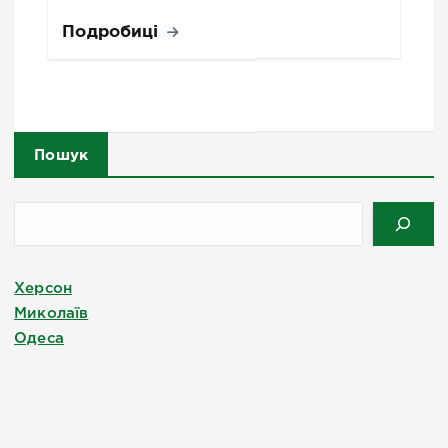
Подробиці
Пошук
Херсон
Миколаїв
Одеса