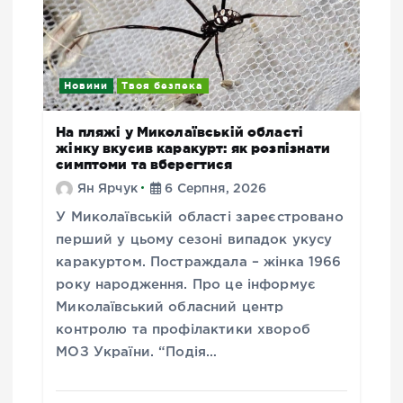
Новини
Твоя безпека
На пляжі у Миколаївській області
жінку вкусив каракурт: як розпізнати
симптоми та вберегтися
Ян Ярчук
6 Серпня, 2026
У Миколаївській області зареєстровано
перший у цьому сезоні випадок укусу
каракуртом. Постраждала – жінка 1966
року народження. Про це інформує
Миколаївський обласний центр
контролю та профілактики хвороб
МОЗ України. “Подія…