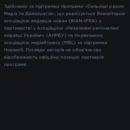
Здійснено за підтримки програми «Сильніші разом:
Медіа та Демократія», що реалізується Всесвітньою
асоціацією видавців новин (WAN-IFRA) у
партнерстві з Асоціацією «Незалежні регіональні
видавці України» (АНРВУ) та Норвезькою
асоціацією медіабізнесу (MBL) за підтримки
Норвегії. Погляди авторів не обов’язково
відображають офіційну позицію партнерів
програми.