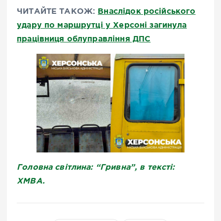
ЧИТАЙТЕ ТАКОЖ:
Внаслідок російського
удару по маршрутці у Херсоні загинула
працівниця облуправління ДПС
Головна світлина: “Гривна”, в тексті:
ХМВА.