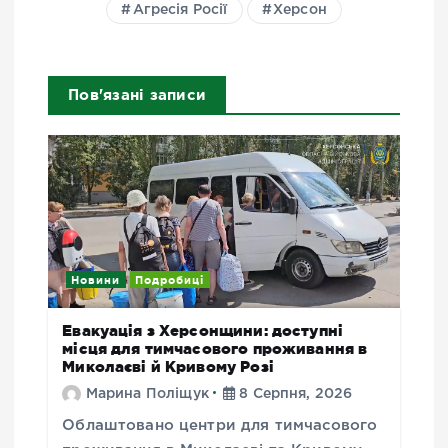
Агресія Росії
Херсон
Пов'язані записи
Новини
Подробиці
Евакуація з Херсонщини: доступні
місця для тимчасового проживання в
Миколаєві й Кривому Розі
Марина Поліщук
8 Серпня, 2026
Облаштовано центри для тимчасового