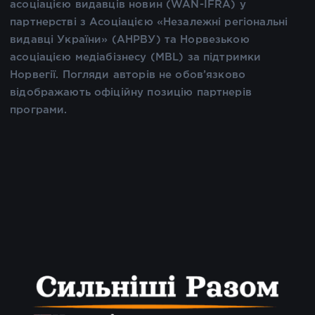
асоціацією видавців новин (WAN-IFRA) у
партнерстві з Асоціацією «Незалежні регіональні
видавці України» (АНРВУ) та Норвезькою
асоціацією медіабізнесу (MBL) за підтримки
Норвегії. Погляди авторів не обов’язково
відображають офіційну позицію партнерів
програми.