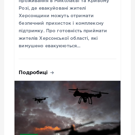
проживання в Миколаєві та Кривому
Розі, де евакуйовані жителі
Херсонщини можуть отримати
безпечний прихисток і комплексну
підтримку. Про готовність приймати
жителів Херсонської області, які
вимушено евакуюються…
Подробиці