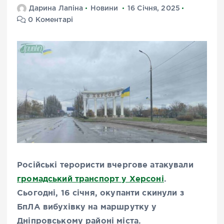
Дарина Лапіна
Новини
16 Січня, 2025
0 Коментарі
Російські терористи вчергове атакували
громадський транспорт у Херсоні
.
Сьогодні, 16 січня, окупанти скинули з
БпЛА вибухівку на маршрутку у
Дніпровському районі міста.