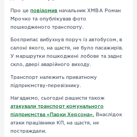
Про це
повідомив
начальник ХМВА Роман
Мрочко та опублікував фото
пошкодженого транспорту.
Боєприпас вибухнув поруч із автобусом, в
салоні якого, на щастя, не було пасажирів.
У маршрутки пошкоджені лобове та заднє
скло, двері аварійного виходу.
Транспорт належить приватному
підприємству-перевізнику.
Нагадаємо, сьогодні рашисти також
атакували транспорт комунального
підприємства «Парки Херсона».
Внаслідок
атаки працівники КП, на щастя, не
постраждали.