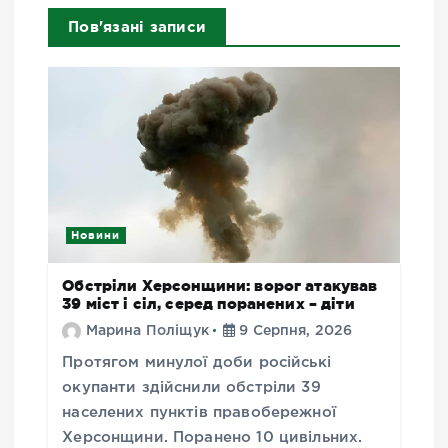
Пов'язані записи
Новини
Обстріли Херсонщини: ворог атакував
39 міст і сіл, серед поранених – діти
Марина Поліщук
9 Серпня, 2026
Протягом минулої доби російські
окупанти здійснили обстріли 39
населених пунктів правобережної
Херсонщини. Поранено 10 цивільних.