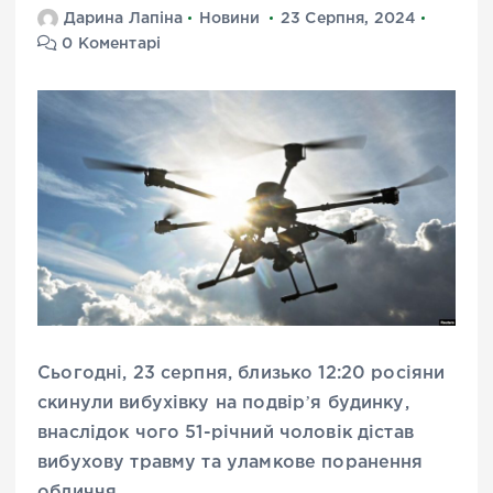
Дарина Лапіна
Новини
23 Серпня, 2024
0 Коментарі
Сьогодні, 23 серпня, близько 12:20 росіяни
скинули вибухівку на подвірʼя будинку,
внаслідок чого 51-річний чоловік дістав
вибухову травму та уламкове поранення
обличчя.