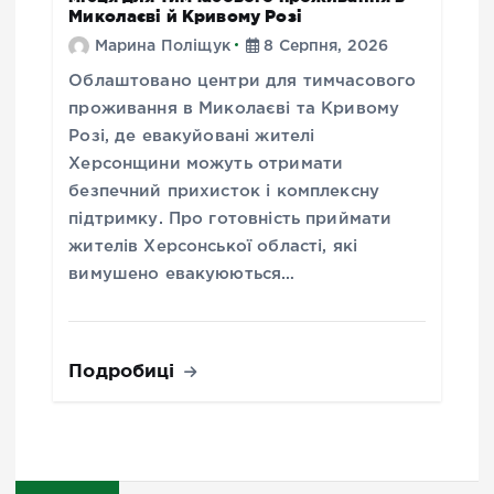
Миколаєві й Кривому Розі
Марина Поліщук
8 Серпня, 2026
Облаштовано центри для тимчасового
проживання в Миколаєві та Кривому
Розі, де евакуйовані жителі
Херсонщини можуть отримати
безпечний прихисток і комплексну
підтримку. Про готовність приймати
жителів Херсонської області, які
вимушено евакуюються…
Подробиці