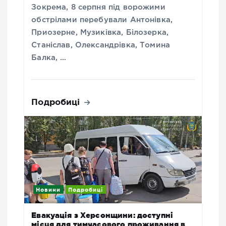
Зокрема, 8 серпня під ворожими
обстрілами перебували Антонівка,
Приозерне, Музиківка, Білозерка,
Станіслав, Олександрівка, Томина
Балка, …
Подробиці
Новини
Подробиці
Евакуація з Херсонщини: доступні
місця для тимчасового проживання в