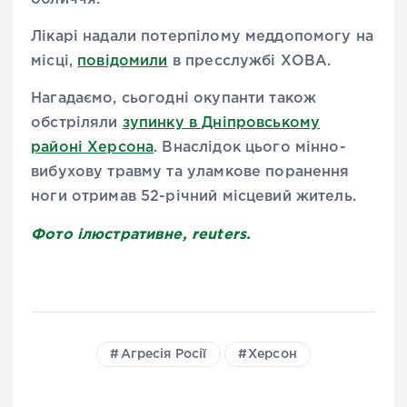
Лікарі надали потерпілому меддопомогу на
місці,
повідомили
в пресслужбі ХОВА.
Нагадаємо, сьогодні окупанти також
обстріляли
зупинку в Дніпровському
районі Херсона
. Внаслідок цього мінно-
вибухову травму та уламкове поранення
ноги отримав 52-річний місцевий житель.
Фото ілюстративне, reuters.
Агресія Росії
Херсон