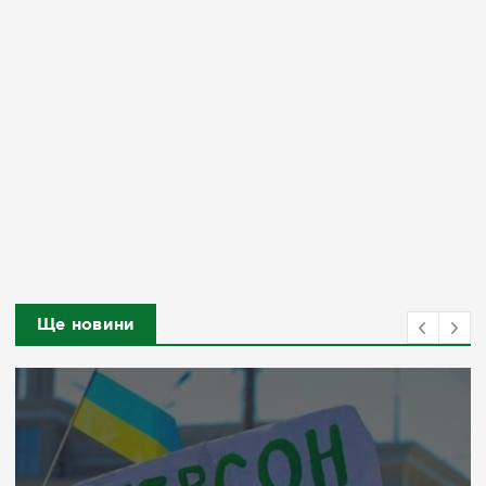
Ще новини