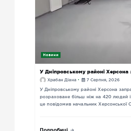
Новини
У Дніпровському районі Херсона
Храбан Діана
7 Серпня, 2026
У Дніпровському районі Херсона запр
розраховане більш ніж на 420 людей і
це повідомив начальник Херсонської
Подробиці