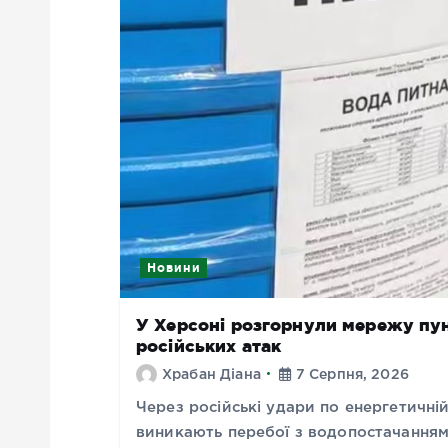
Новини
У Херсоні розгорнули мережу пунк
російських атак
Храбан Діана
7 Серпня, 2026
Через російські удари по енергетичні
виникають перебої з водопостачанням