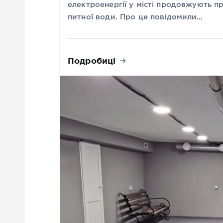
електроенергії у місті продовжують п
питної води. Про це повідомили…
Подробиці