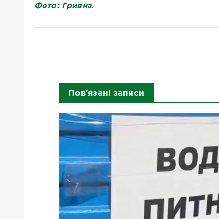
Фото: Гривна.
Пов'язані записи