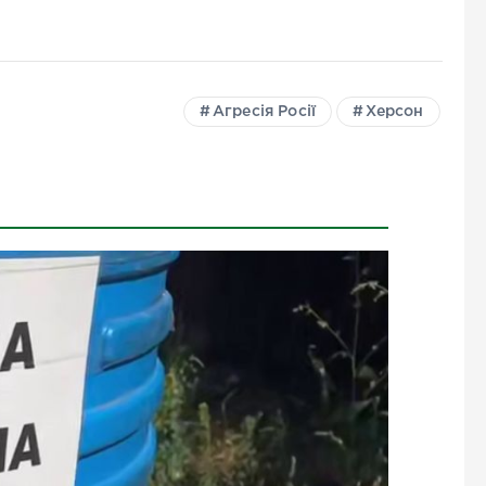
Агресія Росії
Херсон