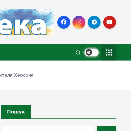
жителя Херсона
Пошук