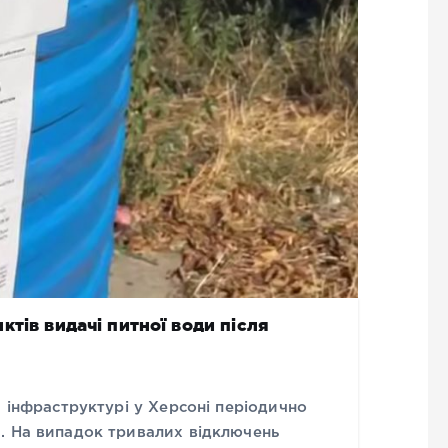
тів видачі питної води після
й інфраструктурі у Херсоні періодично
. На випадок тривалих відключень