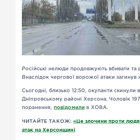
Російські нелюди продовжують вбивати та р
Внаслідок чергової ворожої атаки загинув 
Сьогодні, близько 12:50, окупанти скинули 
Дніпровському районі Херсона. Чоловік 19
поранення,
повідомили
в ХОВА.
ЧИТАЙТЕ ТАКОЖ:
«Це злочини проти людя
атак на Херсонщині