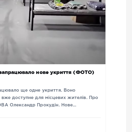
 запрацювало нове укриття (ФОТО)
ацювало ще одне укриття. Воно
 вже доступне для місцевих жителів. Про
 ОВА Олександр Прокудін. Нове…