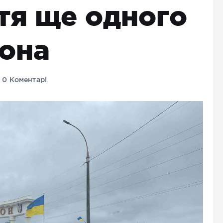
тя ще одного
она
0 Коментарі