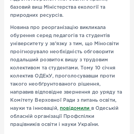
базовий виш Міністерства екології та
природних ресурсів.
Новина про реорганізацію викликала
обурення серед педагогів та студентів
університету у зв’язку з тим, що Міносвіти
проігнорувало необхідність обговорити
подальший розвиток вишу з трудовим
колективом та студентами. Тому 10 січня
колектив ОДЕкУ, проголосувавши проти
такого необґрунтованого рішення,
направив відповідне звернення до уряду та
Комітету Верховної Ради з питань освіти,
науки та інновацій,
повідомили
в Одеській
обласній організації Профспілки
працівників освіти і науки України.