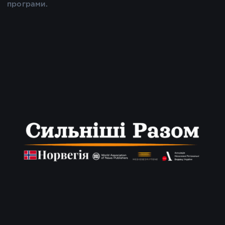
програми.