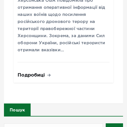
Херсонська ОВА повідомила про
отримання оперативної інформації від
наших воїнів щодо посилення
російського дронового терору на
території правобережної частини
Херсонщини. Зокрема, за даними Сил
оборони України, російські терористи
отримали вказівки…
Подробиці
Пошук