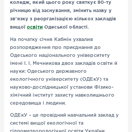
коледж, який цього року святкує 80-ту
річницю від заснування, змінить назву у
зв’язку з реорганізацією кількох закладів
вищої
освіти
Одеської області.
На початку січня Кабмін ухвалив
розпорядження про приєднання до
Одеського національного університету
імені І. І. Мечникова двох закладів освіти й
науки: Одеського державного
екологічного університету (ОДЕкУ) та
науково-дослідницької установи Фізико-
хімічний інститут захисту навколишнього
середовища і людини.
ОДЕкУ – це провідний навчальний заклад у
системі вищої екологічної та
гідрометеорологічної освіти України,