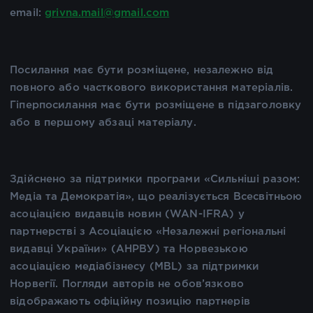
email:
grivna.mail@gmail.com
Посилання має бути розміщене, незалежно від
повного або часткового використання матеріалів.
Гіперпосилання має бути розміщене в підзаголовку
або в першому абзаці матеріалу.
Здійснено за підтримки програми «Сильніші разом:
Медіа та Демократія», що реалізується Всесвітньою
асоціацією видавців новин (WAN-IFRA) у
партнерстві з Асоціацією «Незалежні регіональні
видавці України» (АНРВУ) та Норвезькою
асоціацією медіабізнесу (MBL) за підтримки
Норвегії. Погляди авторів не обов’язково
відображають офіційну позицію партнерів