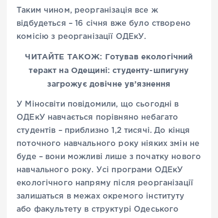
Таким чином, реорганізація все ж
відбудеться – 16 січня вже було створено
комісію з реорганізації ОДЕкУ.
ЧИТАЙТЕ ТАКОЖ: Готував екологічний
теракт на Одещині: студенту-шпигуну
загрожує довічне ув’язнення
У Міносвіти повідомили, що сьогодні в
ОДЕкУ навчається порівняно небагато
студентів – приблизно 1,2 тисячі. До кінця
поточного навчального року ніяких змін не
буде – вони можливі лише з початку нового
навчального року. Усі програми ОДЕкУ
екологічного напряму після реорганізації
залишаться в межах окремого інституту
або факультету в структурі Одеського