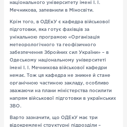
національного університету імені І. І.
Мечникова, запевнили в Міносвіти.
Крім того, в ОДЕкУ є кафедра військової
підготовки, яка готує фахівців за
унікальною програмою «Організація
метеорологічного та геофізичного
забезпечення Збройних сил України» – в
Одеському національному університеті
імені І. І. Мечникова військової кафедри
немає. Тож ця кафедра не зникне й стане
органічною частиною закладу, особливо
зважаючи на плани міністерства посилити
напрям військової підготовки в українських
ЗВО.
Варто зазначити, що ОДЕкУ має три
відокремлені структурні підрозділи –