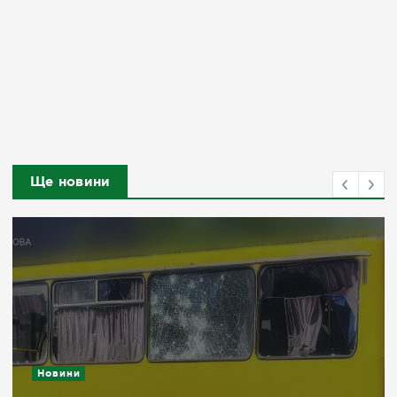
Ще новини
Новини