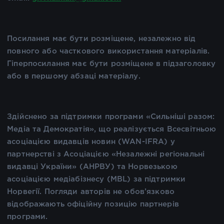
Посилання має бути розміщене, незалежно від
повного або часткового використання матеріалів.
Гіперпосилання має бути розміщене в підзаголовку
або в першому абзаці матеріалу.
Здійснено за підтримки програми «Сильніші разом:
Медіа та Демократія», що реалізується Всесвітньою
асоціацією видавців новин (WAN-IFRA) у
партнерстві з Асоціацією «Незалежні регіональні
видавці України» (АНРВУ) та Норвезькою
асоціацією медіабізнесу (MBL) за підтримки
Норвегії. Погляди авторів не обов’язково
відображають офіційну позицію партнерів
програми.