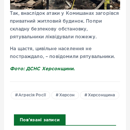
Так, внаслідок атаки у Комишанах загорівся
приватний житловий будинок. Попри
складну безпекову обстановку,
рятувальники ліквідували пожежу.
На щастя, цивільне населення не
постраждало, – повідомили рятувальники.
Фото: ДСНС Херсонщини.
Агресія Росії
Херсон
Херсонщина
Пов'язані записи