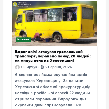
Новини
Ворог двічі атакував громадський
транспорт, поранено понад 20 людей:
як минув день на Херсонщині
Ян Ярчук
6 Серпня, 2026
6 серпня російська окупаційна армія
атакувала Херсонщину. За даними
Херсонської обласної прокуратури,від
наслідків російської агресії 22 людини
отримали поранення. Впродовж дня
окупанти двічі спрямовували FPV-