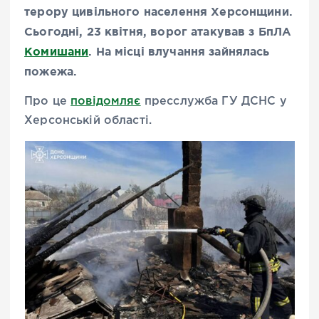
терору цивільного населення Херсонщини.
Сьогодні, 23 квітня, ворог атакував з БпЛА
Комишани
. На місці влучання зайнялась
пожежа.
Про це
повідомляє
пресслужба ГУ ДСНС у
Херсонській області.