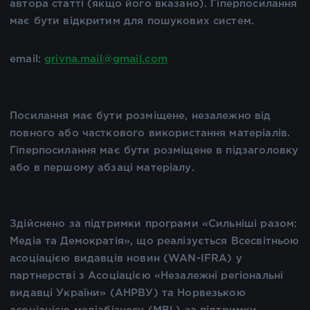
автора статті (якщо його вказано). Гіперпосилання
має бути відкритим для пошукових систем.
email:
grivna.mail@gmail.com
Посилання має бути розміщене, незалежно від
повного або часткового використання матеріалів.
Гіперпосилання має бути розміщене в підзаголовку
або в першому абзаці матеріалу.
Здійснено за підтримки програми «Сильніші разом:
Медіа та Демократія», що реалізується Всесвітньою
асоціацією видавців новин (WAN-IFRA) у
партнерстві з Асоціацією «Незалежні регіональні
видавці України» (АНРВУ) та Норвезькою