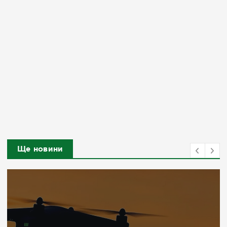
Ще новини