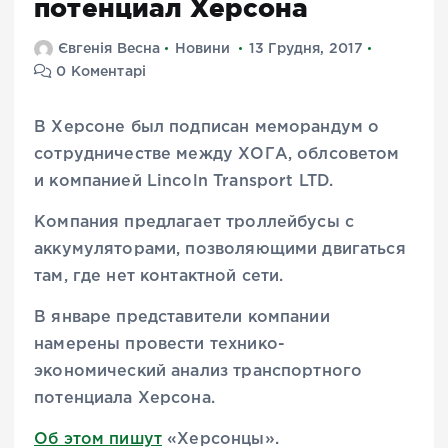
потенциал Херсона
Євгенія Весна
Новини
13 Грудня, 2017
0 Коментарі
В Херсоне был подписан меморандум о
сотрудничестве между ХОГА, облсоветом
и компанией Lincoln Transport LTD.
Компания предлагает троллейбусы с
аккумуляторами, позволяющими двигаться
там, где нет контактной сети.
В январе представители компании
намерены провести технико-
экономический анализ транспортного
потенциала Херсона.
Об этом пишут
«Херсонцы».