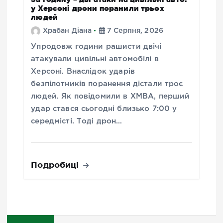
у Херсоні дрони поранили трьох
людей
Храбан Діана
7 Серпня, 2026
Упродовж години рашисти двічі
атакували цивільні автомобілі в
Херсоні. Внаслідок ударів
безпілотників поранення дістали троє
людей. Як повідомили в ХМВА, перший
удар стався сьогодні близько 7:00 у
середмісті. Тоді дрон…
Подробиці