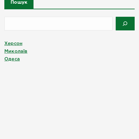
Пошук
Херсон
Миколаїв
Одеса