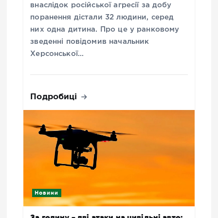
внаслідок російської агресії за добу
поранення дістали 32 людини, серед
них одна дитина. Про це у ранковому
зведенні повідомив начальник
Херсонської…
Подробиці
Новини
За годину – дві атаки на цивільні авто: