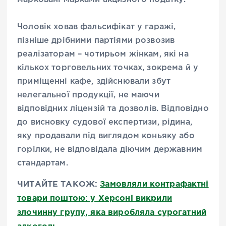
Чоловік ховав фальсифікат у гаражі,
пізніше дрібними партіями розвозив
реалізаторам – чотирьом жінкам, які на
кількох торговельних точках, зокрема й у
приміщенні кафе, здійснювали збут
нелегальної продукції, не маючи
відповідних ліцензій та дозволів. Відповідно
до висновку судової експертизи, рідина,
яку продавали під виглядом коньяку або
горілки, не відповідала діючим державним
стандартам.
ЧИТАЙТЕ ТАКОЖ:
Замовляли контрафактні
товари поштою: у Херсоні викрили
злочинну групу, яка виробляла сурогатний