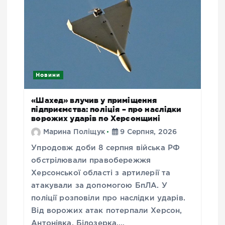
Новини
«Шахед» влучив у приміщення
підприємства: поліція – про наслідки
ворожих ударів по Херсонщині
Марина Поліщук
9 Серпня, 2026
Упродовж доби 8 серпня війська РФ
обстрілювали правобережжя
Херсонської області з артилерії та
атакували за допомогою БпЛА. У
поліції розповіли про наслідки ударів.
Від ворожих атак потерпали Херсон,
Антонівка, Білозерка,…