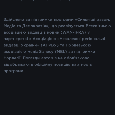
Здійснено за підтримки програми «Сильніші разом:
Медіа та Демократія», що реалізується Всесвітньою
асоціацією видавців новин (WAN-IFRA) у
партнерстві з Асоціацією «Незалежні регіональні
видавці України» (АНРВУ) та Норвезькою
асоціацією медіабізнесу (MBL) за підтримки
Норвегії. Погляди авторів не обов’язково
відображають офіційну позицію партнерів
програми.