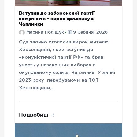
Вступив до забороненої партії
комуністів – вирок зраднику з
Чаплинки
Марина Поліщук
9 Серпня, 2026
Суд заочно оголосив вирок жителю
Херсонщини, який вступив до
«комуністичної партії РФ» та брав
участь у незаконних виборах в
окупованому селищі Чаплинка. У липні
2023 року, перебуваючи на ТОТ
Херсонщини,…
Подробиці