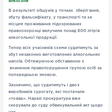
алкоголь
В результаті обшуків у точках зберігання,
збуту фальсифікату, у транспорті та за
місцем проживання підозрюваних
правоохоронці вилучили понад 800 літрів
алкогольної продукції.
Тепер всіх учасників схеми судитимуть за
збут незаконно виготовлених алкогольних
напоїв. Обтяжуючою обставиною є
вчинення правопорушення групою осіб за
попередньою змовою.
Зазначимо, що судитимуть і двох
виробників сурогату, які постачали
«товар». Наразі прокуратура вже
скерувала до суду обвинувальний акт щодо