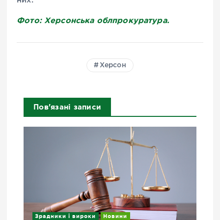
них.
Фото: Херсонська облпрокуратура.
Херсон
Пов'язані записи
Зрадники і вироки
Новини