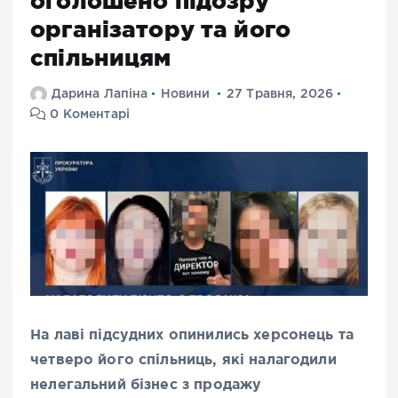
оголошено підозру
організатору та його
спільницям
Дарина Лапіна
Новини
27 Травня, 2026
0 Коментарі
На лаві підсудних опинились херсонець та
четверо його спільниць, які налагодили
нелегальний бізнес з продажу