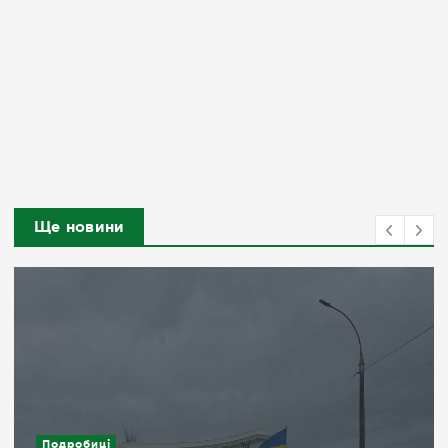
Ще новини
Подробиці