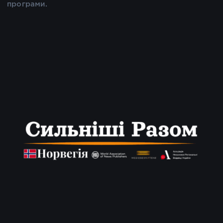
програми.