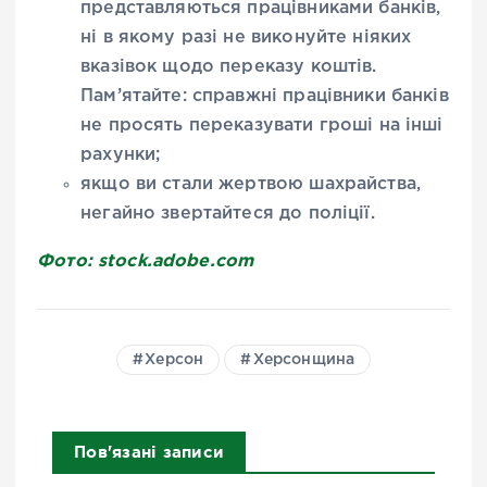
представляються працівниками банків,
ні в якому разі не виконуйте ніяких
вказівок щодо переказу коштів.
Пам’ятайте: справжні працівники банків
не просять переказувати гроші на інші
рахунки;
якщо ви стали жертвою шахрайства,
негайно звертайтеся до поліції.
Фото: stock.adobe.com
Херсон
Херсонщина
Пов'язані записи