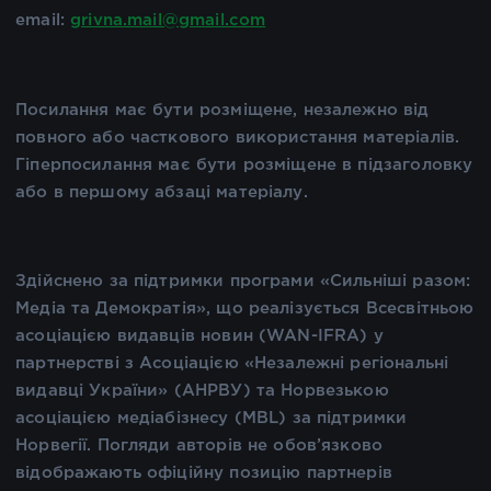
email:
grivna.mail@gmail.com
Посилання має бути розміщене, незалежно від
повного або часткового використання матеріалів.
Гіперпосилання має бути розміщене в підзаголовку
або в першому абзаці матеріалу.
Здійснено за підтримки програми «Сильніші разом:
Медіа та Демократія», що реалізується Всесвітньою
асоціацією видавців новин (WAN-IFRA) у
партнерстві з Асоціацією «Незалежні регіональні
видавці України» (АНРВУ) та Норвезькою
асоціацією медіабізнесу (MBL) за підтримки
Норвегії. Погляди авторів не обов’язково
відображають офіційну позицію партнерів