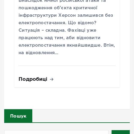
Внаслідок нічної російської атаки та
пошкодження об’єкта критичної
інфраструктури Херсон залишився без
електропостачання. Що відомо?
Ситуація – складна. Фахівці уже
працюють над тим, аби відновити
електропостачання якнайшвидше. Втім,
на відновлення…
Подробиці
Пошук