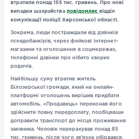
втратили понад 155 тис. гривень. Про нові
випадки шахрайства
повідомляє
відділ
комунікації поліції Херсонської області.
Зокрема, люди постраждали від дзвінків
псевдобанкірів, через фейкові інтернет-
магазини та оголошення в соцмережах,
телефонні дзвінки про нібито хворих
родичів.
Найбільшу суму втратив житель
Білозерської громади, який на онлайн-
платформі оголошень вирішив придбати
автомобіль. «Продавець» переконав його
здійснити повну передоплату, пообіцявши
доправити транспорт до місця проживання
заявника. Чоловік перерахував понад 85
тис. гривень, після чого зв’язок обірвався.