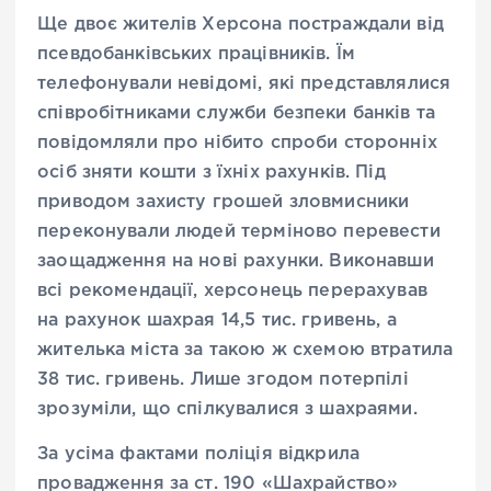
Ще двоє жителів Херсона постраждали від
псевдобанківських працівників. Їм
телефонували невідомі, які представлялися
співробітниками служби безпеки банків та
повідомляли про нібито спроби сторонніх
осіб зняти кошти з їхніх рахунків. Під
приводом захисту грошей зловмисники
переконували людей терміново перевести
заощадження на нові рахунки. Виконавши
всі рекомендації, херсонець перерахував
на рахунок шахрая 14,5 тис. гривень, а
жителька міста за такою ж схемою втратила
38 тис. гривень. Лише згодом потерпілі
зрозуміли, що спілкувалися з шахраями.
За усіма фактами поліція відкрила
провадження за ст. 190 «Шахрайство»