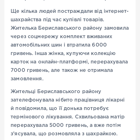
Ще кілька людей постраждали від інтернет-
шахрайства під час купівлі товарів.
Жителька Бериславського району замовила
через соцмережу комплект вживаних
автомобільних шин і втратила 6000
гривень. Інша жінка, купуючи колекцію
карток на онлайн-платформі, перерахувала
7000 гривень, але також не отримала
замовлення.
Жительці Бериславського району
зателефонувала нібито працівниця лікарні
й повідомила, що її донька потребує
термінового лікування. Схвильована матір
перерахувала 5000 гривень, а вже потім
з’ясувала, що розмовляла з шахрайкою.