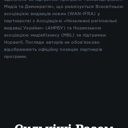
Медіа та Демократія», що реалізується Всесвітньою
асоціацією видавців новин (WAN-IFRA) у
партнерстві з Асоціацією «Незалежні регіональні
видавці України» (АНРВУ) та Норвезькою
асоціацією медіабізнесу (MBL) за підтримки
Норвегії. Погляди авторів не обов’язково
відображають офіційну позицію партнерів
програми.