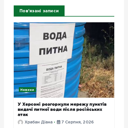
Пов'язані записи
Новини
У Херсоні розгорнули мережу пунктів
видачі питної води після російських
атак
Храбан Діана
7 Серпня, 2026