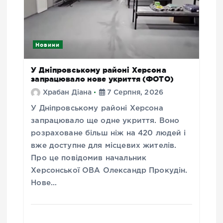
Новини
У Дніпровському районі Херсона
запрацювало нове укриття (ФОТО)
Храбан Діана
7 Серпня, 2026
У Дніпровському районі Херсона
запрацювало ще одне укриття. Воно
розраховане більш ніж на 420 людей і
вже доступне для місцевих жителів.
Про це повідомив начальник
Херсонської ОВА Олександр Прокудін.
Нове…