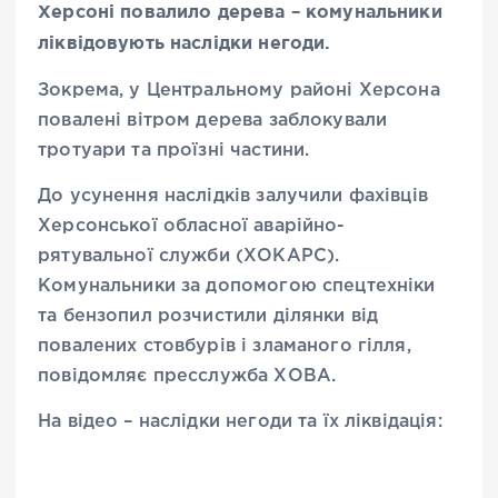
Херсоні повалило дерева – комунальники
ліквідовують наслідки негоди.
Зокрема, у Центральному районі Херсона
повалені вітром дерева заблокували
тротуари та проїзні частини.
До усунення наслідків залучили фахівців
Херсонської обласної аварійно-
рятувальної служби (ХОКАРС).
Комунальники за допомогою спецтехніки
та бензопил розчистили ділянки від
повалених стовбурів і зламаного гілля,
повідомляє пресслужба ХОВА.
На відео – наслідки негоди та їх ліквідація: