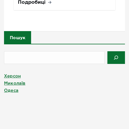
Подробиці
Пошук
Херсон
Миколаїв
Одеса