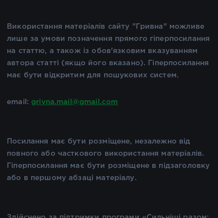
Використання матеріалів сайту "Гривна" можливе
лише за умови позначення прямого гіперпосилання
на статтю, а також із обов'язковим вказуванням
автора статті (якщо його вказано). Гіперпосилання
має бути відкритим для пошукових систем.
email:
grivna.mail@gmail.com
Посилання має бути розміщене, незалежно від
повного або часткового використання матеріалів.
Гіперпосилання має бути розміщене в підзаголовку
або в першому абзаці матеріалу.
Здійснено за підтримки програми «Сильніші разом: