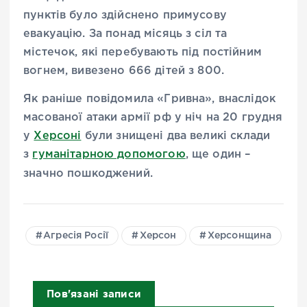
пунктів було здійснено примусову
евакуацію. За понад місяць з сіл та
містечок, які перебувають під постійним
вогнем, вивезено 666 дітей з 800.
Як раніше повідомила «Гривна», внаслідок
масованої атаки армії рф у ніч на 20 грудня
у
Херсоні
були знищені два великі склади
з
гуманітарною допомогою
, ще один –
значно пошкоджений.
Агресія Росії
Херсон
Херсонщина
Пов'язані записи