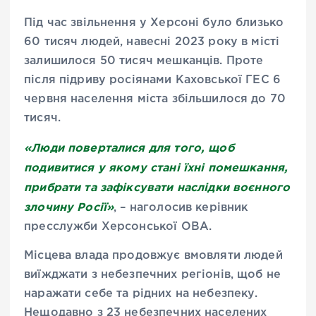
Під час звільнення у Херсоні було близько
60 тисяч людей, навесні 2023 року в місті
залишилося 50 тисяч мешканців. Проте
після підриву росіянами Каховської ГЕС 6
червня населення міста збільшилося до 70
тисяч.
«Люди поверталися для того, щоб
подивитися у якому стані їхні помешкання,
прибрати та зафіксувати наслідки воєнного
злочину Росії»
, – наголосив керівник
пресслужби Херсонської ОВА.
Місцева влада продовжує вмовляти людей
виїжджати з небезпечних регіонів, щоб не
наражати себе та рідних на небезпеку.
Нещодавно з 23 небезпечних населених