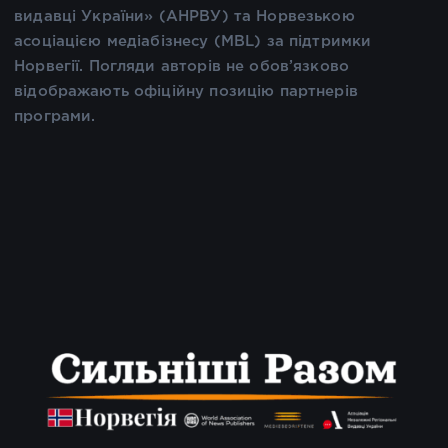
видавці України» (АНРВУ) та Норвезькою
асоціацією медіабізнесу (MBL) за підтримки
Норвегії. Погляди авторів не обов’язково
відображають офіційну позицію партнерів
програми.