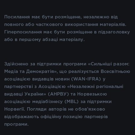
Посилання має бути розміщене, незалежно від
повного або часткового використання матеріалів.
Гіперпосилання має бути розміщене в підзаголовку
або в першому абзаці матеріалу.
Здійснено за підтримки програми «Сильніші разом:
Медіа та Демократія», що реалізується Всесвітньою
асоціацією видавців новин (WAN-IFRA) у
партнерстві з Асоціацією «Незалежні регіональні
видавці України» (АНРВУ) та Норвезькою
асоціацією медіабізнесу (MBL) за підтримки
Норвегії. Погляди авторів не обов’язково
відображають офіційну позицію партнерів
програми.