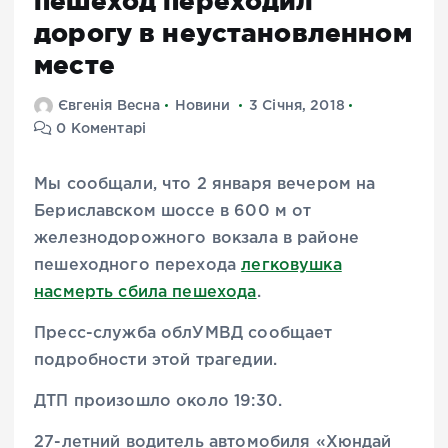
пешеход переходил
дорогу в неустановленном
месте
Євгенія Весна
Новини
3 Січня, 2018
0 Коментарі
Мы сообщали, что 2 января вечером на
Бериславском шоссе в 600 м от
железнодорожного вокзала в районе
пешеходного перехода
легковушка
насмерть сбила пешехода
.
Пресс-служба облУМВД сообщает
подробности этой трагедии.
ДТП произошло около 19:30.
27-летний водитель автомобиля «Хюндай