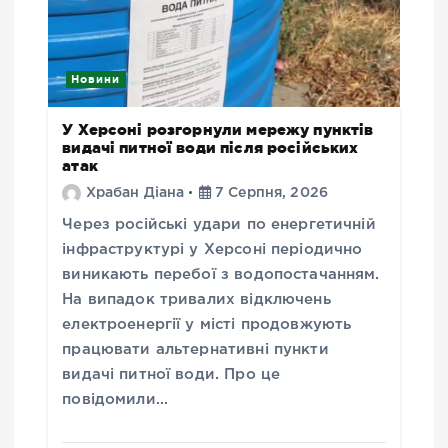
Новини
У Херсоні розгорнули мережу пунктів
видачі питної води після російських
атак
Храбан Діана
7 Серпня, 2026
Через російські удари по енергетичній
інфраструктурі у Херсоні періодично
виникають перебої з водопостачанням.
На випадок тривалих відключень
електроенергії у місті продовжують
працювати альтернативні пункти
видачі питної води. Про це
повідомили…