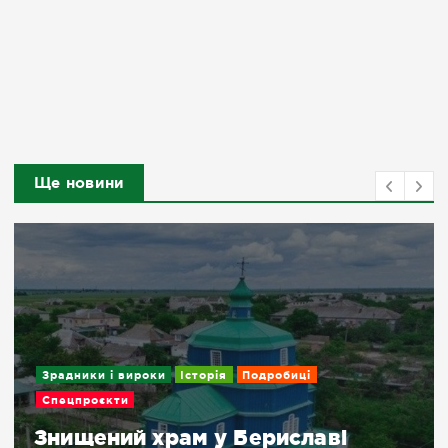
Ще новини
Зрадники і вироки
Історія
Подробиці
Спецпроєкти
Знищений храм у Бериславі