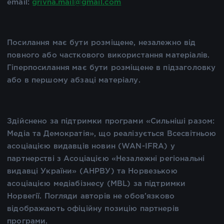
email:
grivna.mail@gmail.com
Посилання має бути розміщене, незалежно від
повного або часткового використання матеріалів.
Гіперпосилання має бути розміщене в підзаголовку
або в першому абзаці матеріалу.
Здійснено за підтримки програми «Сильніші разом:
Медіа та Демократія», що реалізується Всесвітньою
асоціацією видавців новин (WAN-IFRA) у
партнерстві з Асоціацією «Незалежні регіональні
видавці України» (АНРВУ) та Норвезькою
асоціацією медіабізнесу (MBL) за підтримки
Норвегії. Погляди авторів не обов’язково
відображають офіційну позицію партнерів
програми.