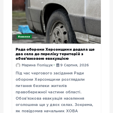
Новини
Рада оборони Херсонщини додала ще
два села до переліку територій з
обов’язковою евакуацією
Марина Поліщук
9 Серпня, 2026
Під час чергового засідання Ради
оборони Херсонщини розглядали
питання безпеки жителів
правобережної частини області.
Обов’язкова евакуація населення
оголошена ще у двох селах. Зокрема,
як повідомив начальник ХОВА