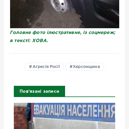
Головне фото ілюстративне, із соцмереж;
в тексті: ХОВА.
Агресія Росії
Херсонщина
Пов'язані записи