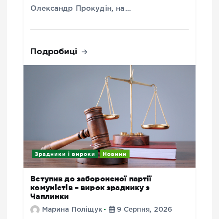
Олександр Прокудін, на…
Подробиці
Зрадники і вироки
Новини
Вступив до забороненої партії
комуністів – вирок зраднику з
Чаплинки
Марина Поліщук
9 Серпня, 2026