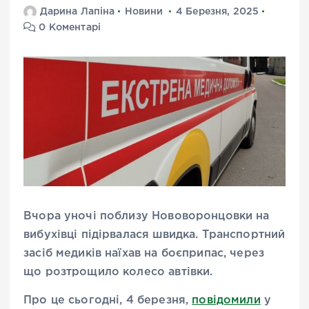
Дарина Лапіна
Новини
4 Березня, 2025
0 Коментарі
Вчора уночі поблизу Нововоронцовки на
вибухівці підірвалася швидка. Транспортний
засіб медиків наїхав на боєприпас, через
що розтрощило колесо автівки.
Про це сьогодні, 4 березня,
повідомили
у