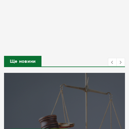
Ще новини