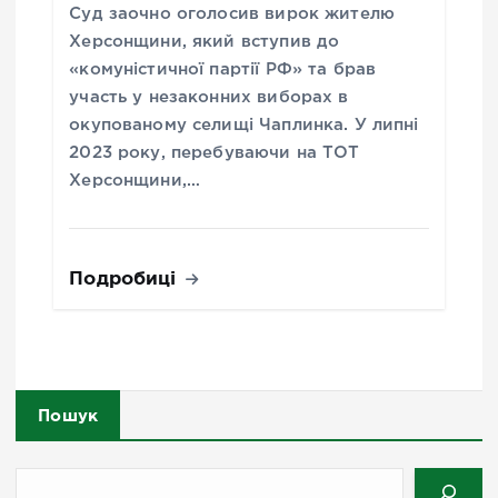
Суд заочно оголосив вирок жителю
Херсонщини, який вступив до
«комуністичної партії РФ» та брав
участь у незаконних виборах в
окупованому селищі Чаплинка. У липні
2023 року, перебуваючи на ТОТ
Херсонщини,…
Подробиці
Пошук