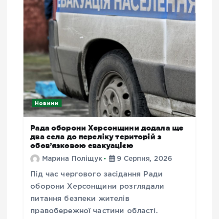
Новини
Рада оборони Херсонщини додала ще
два села до переліку територій з
обов’язковою евакуацією
Марина Поліщук
9 Серпня, 2026
Під час чергового засідання Ради
оборони Херсонщини розглядали
питання безпеки жителів
правобережної частини області.