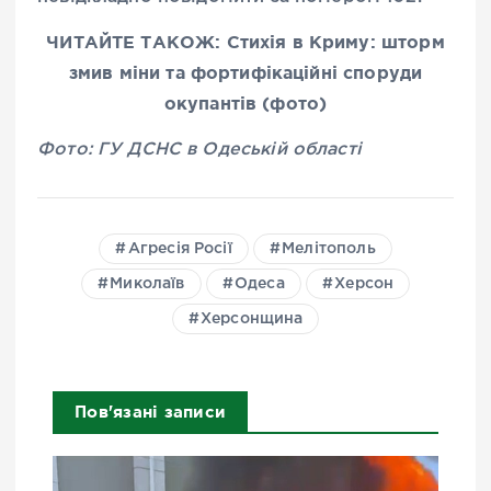
ЧИТАЙТЕ ТАКОЖ: Стихія в Криму: шторм
змив міни та фортифікаційні споруди
окупантів (фото)
Фото: ГУ ДСНС в Одеській області
Агресія Росії
Мелітополь
Миколаїв
Одеса
Херсон
Херсонщина
Пов'язані записи