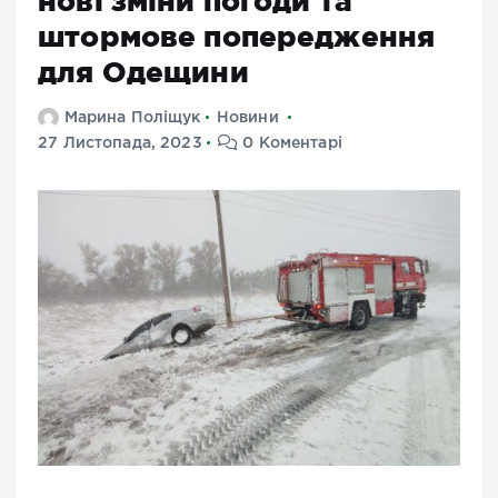
нові зміни погоди та
штормове попередження
для Одещини
Марина Поліщук
Новини
27 Листопада, 2023
0 Коментарі