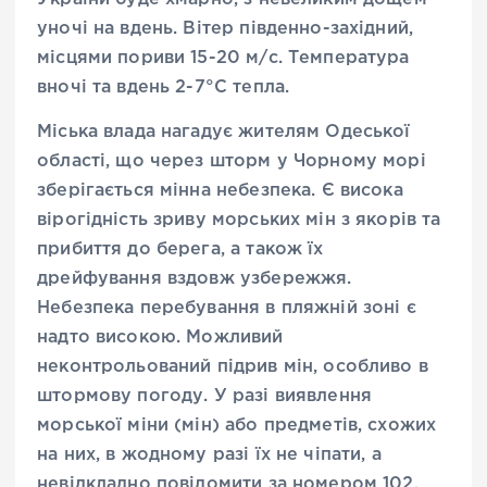
уночі на вдень. Вітер південно-західний,
місцями пориви 15-20 м/с. Температура
вночі та вдень 2-7°С тепла.
Міська влада нагадує жителям Одеської
області, що через шторм у Чорному морі
зберігається мінна небезпека. Є висока
вірогідність зриву морських мін з якорів та
прибиття до берега, а також їх
дрейфування вздовж узбережжя.
Небезпека перебування в пляжній зоні є
надто високою. Можливий
неконтрольований підрив мін, особливо в
штормову погоду. У разі виявлення
морської міни (мін) або предметів, схожих
на них, в жодному разі їх не чіпати, а
невідкладно повідомити за номером 102.