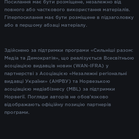
Посилання має бути розміщене, незалежно від
повного або часткового використання матеріалів.
Гіперпосилання має бути розміщене в підзаголовку
або в першому абзаці матеріалу.
Здійснено за підтримки програми «Сильніші разом:
Медіа та Демократія», що реалізується Всесвітньою
асоціацією видавців новин (WAN-IFRA) у
партнерстві з Асоціацією «Незалежні регіональні
видавці України» (АНРВУ) та Норвезькою
асоціацією медіабізнесу (MBL) за підтримки
Норвегії. Погляди авторів не обов’язково
відображають офіційну позицію партнерів
програми.