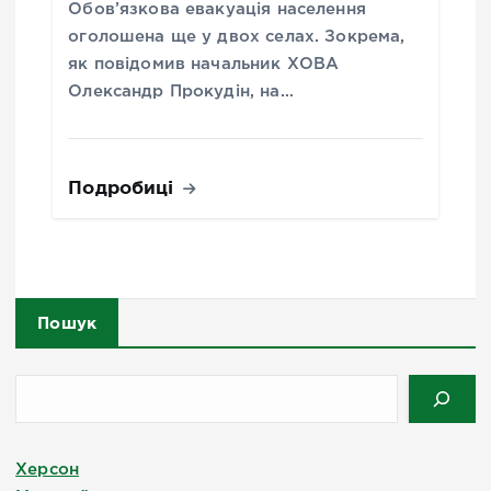
Обов’язкова евакуація населення
оголошена ще у двох селах. Зокрема,
як повідомив начальник ХОВА
Олександр Прокудін, на…
Подробиці
Пошук
Херсон