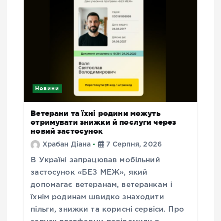
Новини
Ветерани та їхні родини можуть
отримувати знижки й послуги через
новий застосунок
Храбан Діана
7 Серпня, 2026
В Україні запрацював мобільний
застосунок «БЕЗ МЕЖ», який
допомагає ветеранам, ветеранкам і
їхнім родинам швидко знаходити
пільги, знижки та корисні сервіси. Про