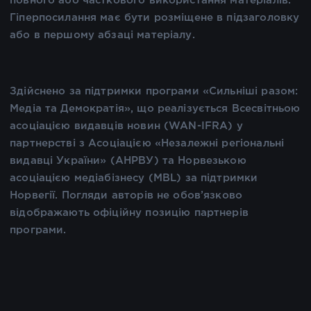
повного або часткового використання матеріалів.
Гіперпосилання має бути розміщене в підзаголовку
або в першому абзаці матеріалу.
Здійснено за підтримки програми «Сильніші разом:
Медіа та Демократія», що реалізується Всесвітньою
асоціацією видавців новин (WAN-IFRA) у
партнерстві з Асоціацією «Незалежні регіональні
видавці України» (АНРВУ) та Норвезькою
асоціацією медіабізнесу (MBL) за підтримки
Норвегії. Погляди авторів не обов’язково
відображають офіційну позицію партнерів
програми.