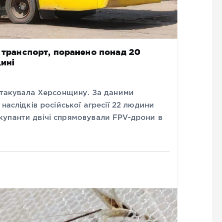
й транспорт, поранено понад 20
ині
 атакувала Херсонщину. За даними
наслідків російської агресії 22 людини
упанти двічі спрямовували FPV-дрони в