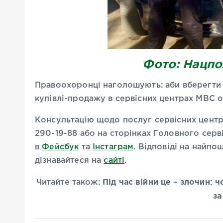
Фото: Нацпо
Правоохоронці наголошують: аби вберегти
купівлі-продажу в сервісних центрах МВС о
Консультацію щодо послуг сервісних цент
290-19-88 або на сторінках Головного сер
в
Фейсбук
та
Інстаграм
. Відповіді на найп
дізнавайтеся на
сайті
.
Під час війни це – злочин: 
Читайте також:
за