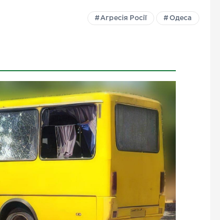
Агресія Росії
Одеса