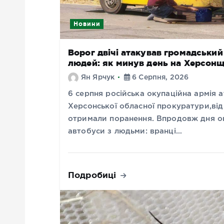
Новини
Ворог двічі атакував громадськи
людей: як минув день на Херсонщ
Ян Ярчук
6 Серпня, 2026
6 серпня російська окупаційна армія
Херсонської обласної прокуратури,від 
отримали поранення. Впродовж дня ок
автобуси з людьми: вранці…
Подробиці