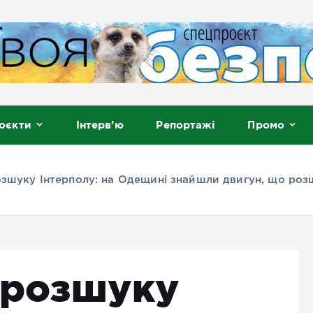
, Мелітополь
оєкти
Інтерв’ю
Репортажі
Промо
озшуку Інтерполу: на Одещині знайшли двигун, що роз
 розшуку