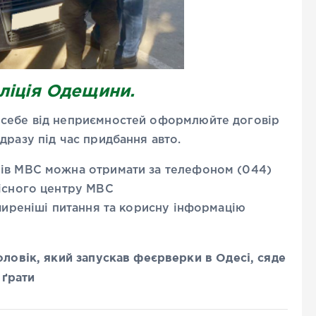
ліція Одещини.
 себе від неприємностей оформлюйте договір
дразу під час придбання авто.
рів МВС можна отримати за телефоном (044)
вісного центру МВС
оширеніші питання та корисну інформацію
чоловік, який запускав феєрверки в Одесі, сяде
 ґрати