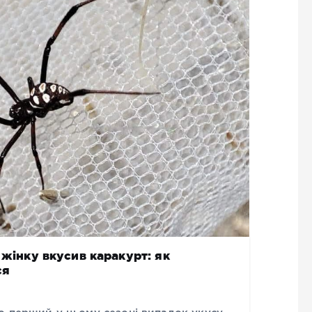
 жінку вкусив каракурт: як
ся