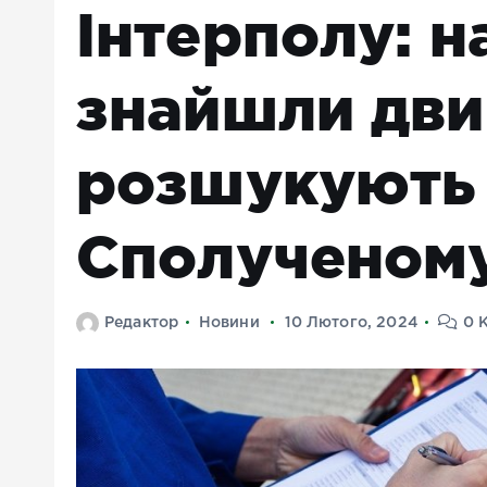
Інтерполу: 
знайшли дви
розшукують
Сполученому
Редактор
Новини
10 Лютого, 2024
0 К