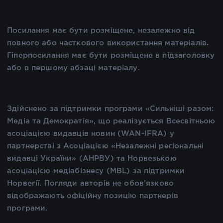
Посилання має бути розміщене, незалежно від
повного або часткового використання матеріалів.
Гіперпосилання має бути розміщене в підзаголовку
або в першому абзаці матеріалу.
Здійснено за підтримки програми «Сильніші разом:
Медіа та Демократія», що реалізується Всесвітньою
асоціацією видавців новин (WAN-IFRA) у
партнерстві з Асоціацією «Незалежні регіональні
видавці України» (АНРВУ) та Норвезькою
асоціацією медіабізнесу (MBL) за підтримки
Норвегії. Погляди авторів не обов’язково
відображають офіційну позицію партнерів
програми.