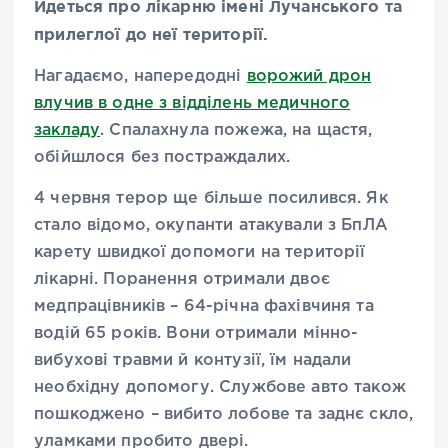
Йдеться про лікарню імені Лучанського та
прилеглої до неї території.
Нагадаємо, напередодні
ворожий дрон
влучив в одне з відділень медичного
закладу
. Спалахнула пожежа, на щастя,
обійшлося без постраждалих.
4 червня терор ще більше посилився. Як
стало відомо, окупанти атакували з БпЛА
карету швидкої допомоги на території
лікарні. Поранення отримали двоє
медпрацівників – 64-річна фахівчиня та
водій 65 років. Вони отримали мінно-
вибухові травми й контузії, їм надали
необхідну допомогу. Службове авто також
пошкоджено – вибито лобове та заднє скло,
уламками пробито двері.