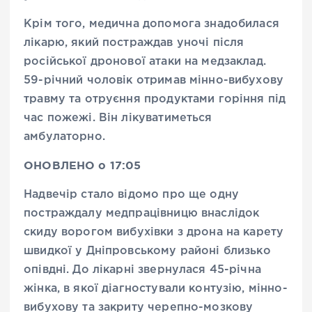
Крім того, медична допомога знадобилася
лікарю, який постраждав уночі після
російської дронової атаки на медзаклад.
59-річний чоловік отримав мінно-вибухову
травму та отруєння продуктами горіння під
час пожежі. Він лікуватиметься
амбулаторно.
ОНОВЛЕНО о 17:05
Надвечір стало відомо про ще одну
постраждалу медпрацівницю внаслідок
скиду ворогом вибухівки з дрона на карету
швидкої у Дніпровському районі близько
опівдні. До лікарні звернулася 45-річна
жінка, в якої діагностували контузію, мінно-
вибухову та закриту черепно-мозкову