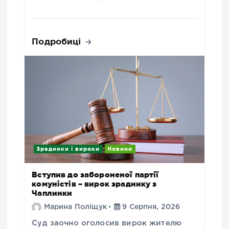
Подробиці
Зрадники і вироки
Новини
Вступив до забороненої партії
комуністів – вирок зраднику з
Чаплинки
Марина Поліщук
9 Серпня, 2026
Суд заочно оголосив вирок жителю