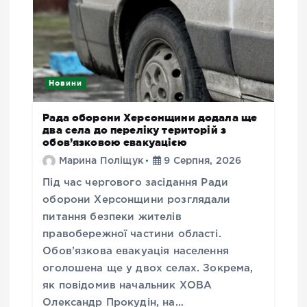
Новини
Рада оборони Херсонщини додала ще
два села до переліку територій з
обов’язковою евакуацією
Марина Поліщук
9 Серпня, 2026
Під час чергового засідання Ради
оборони Херсонщини розглядали
питання безпеки жителів
правобережної частини області.
Обов’язкова евакуація населення
оголошена ще у двох селах. Зокрема,
як повідомив начальник ХОВА
Олександр Прокудін, на…