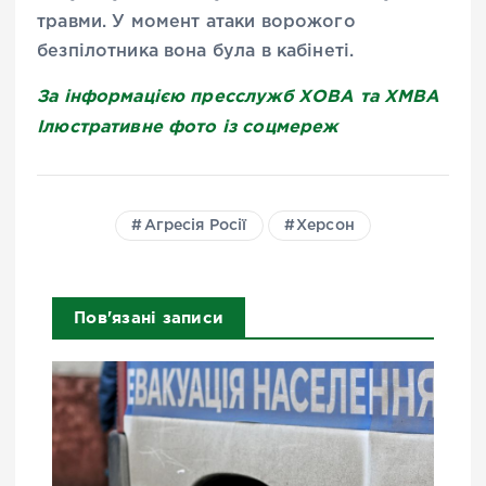
травми. У момент атаки ворожого
безпілотника вона була в кабінеті.
За інформацією пресслужб ХОВА та ХМВА
Ілюстративне фото із соцмереж
Агресія Росії
Херсон
Пов'язані записи