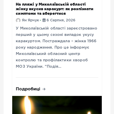
На пляжі у Миколаївській області
жінку вкусив каракурт: як розпізнати
симптоми та вберегтися
Ян Ярчук
6 Серпня, 2026
У Миколаївській області зареєстровано
перший у цьому сезоні випадок укусу
каракуртом. Постраждала – жінка 1966
року народження. Про це інформує
Миколаївський обласний центр
контролю та профілактики хвороб
МОЗ України. “Подія…
Подробиці