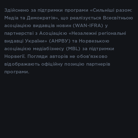
Здійснено за підтримки програми «Сильніші разом:
Медіа та Демократія», що реалізується Всесвітньою
асоціацією видавців новин (WAN-IFRA) у
партнерстві з Асоціацією «Незалежні регіональні
видавці України» (АНРВУ) та Норвезькою
асоціацією медіабізнесу (MBL) за підтримки
Норвегії. Погляди авторів не обов’язково
відображають офіційну позицію партнерів
програми.