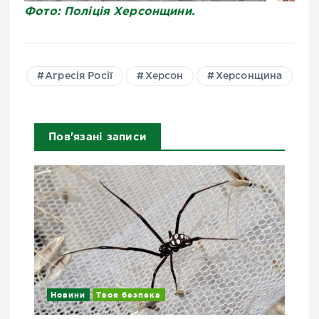
Фото: Поліція Херсонщини.
Агресія Росії
Херсон
Херсонщина
Пов'язані записи
Новини
Твоя безпека