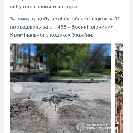
вибухові травми й контузії.
За минулу добу поліція області відкрила 12
проваджень за ст. 438 «Воєнні злочини»
Кримінального кодексу України.