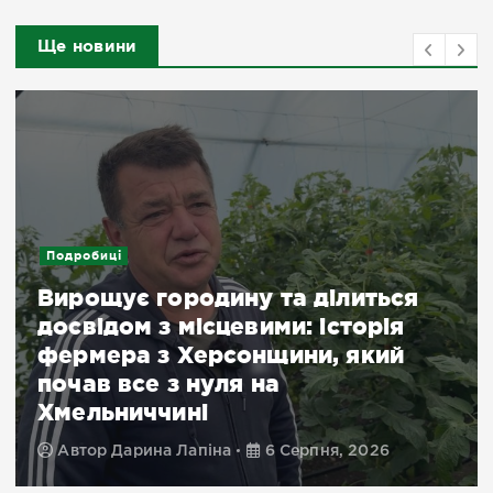
Ще новини
Подробиці
Вирощує городину та ділиться
досвідом з місцевими: історія
фермера з Херсонщини, який
почав все з нуля на
Хмельниччині
Автор
Дарина Лапіна
6 Серпня, 2026