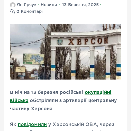
Ян Ярчук
Новини
13 Березня, 2025
0 Коментарі
В ніч на 13 березня російські
окупаційні
війська
обстріляли з артилерії центральну
частину Херсона.
Як
повідомили
у Херсонській ОВА, через