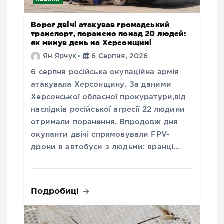
Ворог двічі атакував громадський
транспорт, поранено понад 20 людей:
як минув день на Херсонщині
Ян Ярчук
6 Серпня, 2026
6 серпня російська окупаційна армія
атакувала Херсонщину. За даними
Херсонської обласної прокуратури,від
наслідків російської агресії 22 людини
отримали поранення. Впродовж дня
окупанти двічі спрямовували FPV-
дрони в автобуси з людьми: вранці…
Подробиці