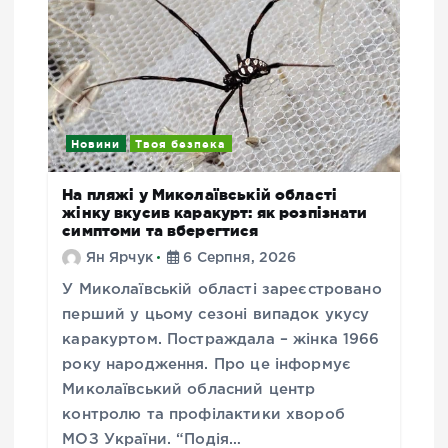
Новини
Твоя безпека
На пляжі у Миколаївській області
жінку вкусив каракурт: як розпізнати
симптоми та вберегтися
Ян Ярчук
6 Серпня, 2026
У Миколаївській області зареєстровано
перший у цьому сезоні випадок укусу
каракуртом. Постраждала – жінка 1966
року народження. Про це інформує
Миколаївський обласний центр
контролю та профілактики хвороб
МОЗ України. “Подія…