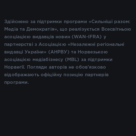
Здійснено за підтримки програми «Сильніші разом:
Медіа та Демократія», що реалізується Всесвітньою
асоціацією видавців новин (WAN-IFRA) у
партнерстві з Асоціацією «Незалежні регіональні
видавці України» (АНРВУ) та Норвезькою
асоціацією медіабізнесу (MBL) за підтримки
Норвегії. Погляди авторів не обов’язково
відображають офіційну позицію партнерів
програми.