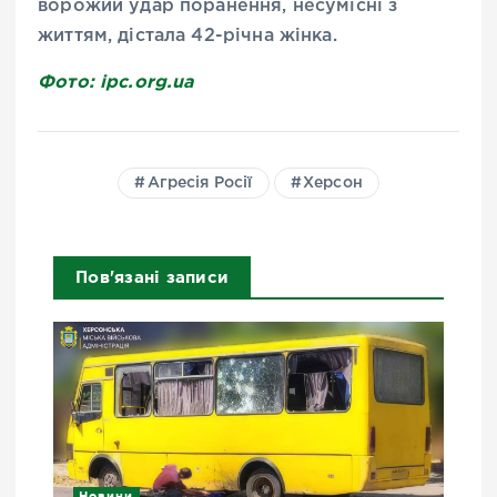
ворожий удар поранення, несумісні з
життям, дістала 42-річна жінка.
Фото: ipc.org.ua
Агресія Росії
Херсон
Пов'язані записи
Новини