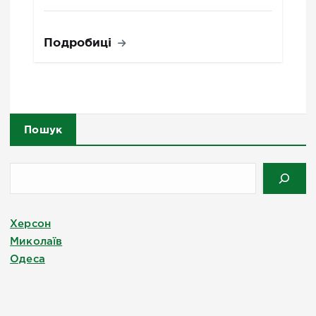
Подробиці
Пошук
Херсон
Миколаїв
Одеса