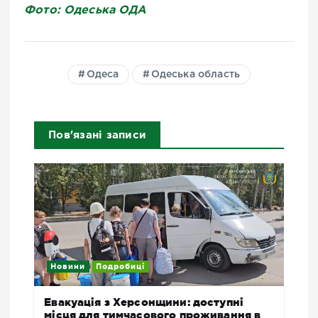
Фото: Одеська ОДА
Одеса
Одеська область
Пов'язані записи
Новини
Подробиці
Евакуація з Херсонщини: доступні
місця для тимчасового проживання в