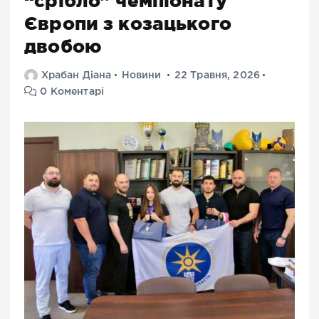
“срібло” чемпіонату
Європи з козацького
двобою
Храбан Діана
Новини
22 Травня, 2026
0 Коментарі