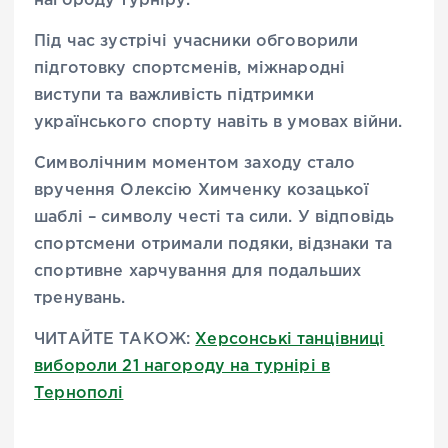
нагороду турніру.
Під час зустрічі учасники обговорили
підготовку спортсменів, міжнародні
виступи та важливість підтримки
українського спорту навіть в умовах війни.
Символічним моментом заходу стало
вручення Олексію Химченку козацької
шаблі – символу честі та сили. У відповідь
спортсмени отримали подяки, відзнаки та
спортивне харчування для подальших
тренувань.
ЧИТАЙТЕ ТАКОЖ:
Херсонські танцівниці
вибороли 21 нагороду на турнірі в
Тернополі