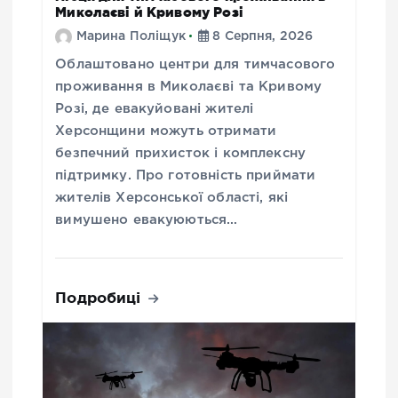
Миколаєві й Кривому Розі
Марина Поліщук
8 Серпня, 2026
Облаштовано центри для тимчасового
проживання в Миколаєві та Кривому
Розі, де евакуйовані жителі
Херсонщини можуть отримати
безпечний прихисток і комплексну
підтримку. Про готовність приймати
жителів Херсонської області, які
вимушено евакуюються…
Подробиці