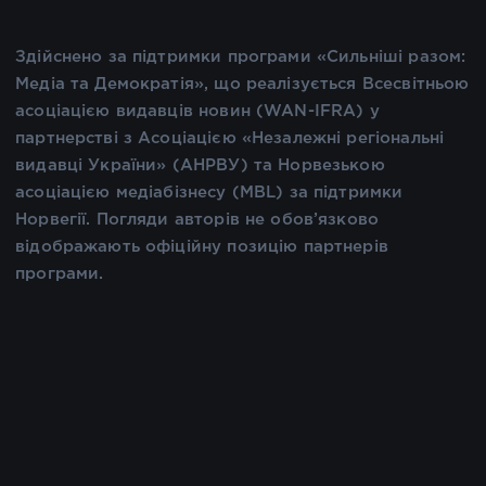
Здійснено за підтримки програми «Сильніші разом:
Медіа та Демократія», що реалізується Всесвітньою
асоціацією видавців новин (WAN-IFRA) у
партнерстві з Асоціацією «Незалежні регіональні
видавці України» (АНРВУ) та Норвезькою
асоціацією медіабізнесу (MBL) за підтримки
Норвегії. Погляди авторів не обов’язково
відображають офіційну позицію партнерів
програми.