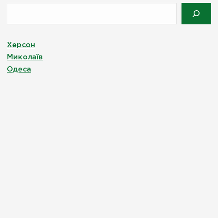
Херсон
Миколаїв
Одеса