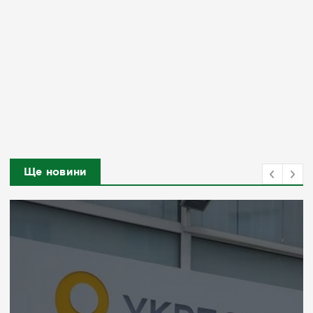
Ще новини