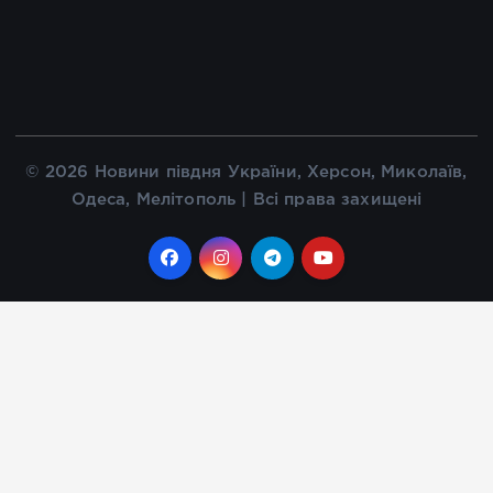
© 2026 Новини півдня України, Херсон, Миколаїв,
Одеса, Мелітополь | Всі права захищені