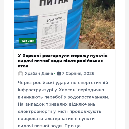
Новини
У Херсоні розгорнули мережу пунктів
видачі питної води після російських
атак
Храбан Діана
7 Серпня, 2026
Через російські удари по енергетичній
інфраструктурі у Херсоні періодично
виникають перебої з водопостачанням.
На випадок тривалих відключень
електроенергії у місті продовжують
працювати альтернативні пункти
видачі питної води. Про це