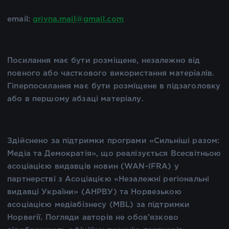
email:
grivna.mail@gmail.com
Посилання має бути розміщене, незалежно від
повного або часткового використання матеріалів.
Гіперпосилання має бути розміщене в підзаголовку
або в першому абзаці матеріалу.
Здійснено за підтримки програми «Сильніші разом:
Медіа та Демократія», що реалізується Всесвітньою
асоціацією видавців новин (WAN-IFRA) у
партнерстві з Асоціацією «Незалежні регіональні
видавці України» (АНРВУ) та Норвезькою
асоціацією медіабізнесу (MBL) за підтримки
Норвегії. Погляди авторів не обов’язково