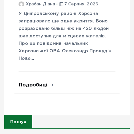
Храбан Діана
7 Серпня, 2026
У Дніпровському районі Херсона
запрацювало ще одне укриття. Воно
розраховане більш ніж на 420 людей і
вже доступне для місцевих жителів.
Про це повідомив начальник
Херсонської ОВА Олександр Прокудін.
Нове…
Подробиці
Пошук