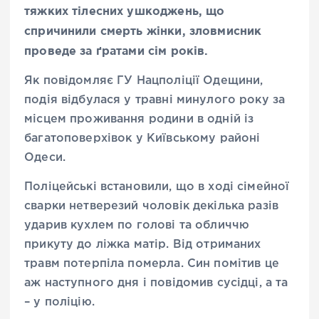
тяжких тілесних ушкоджень, що
спричинили смерть жінки, зловмисник
проведе за ґратами сім років.
Як повідомляє ГУ Нацполіції Одещини,
подія відбулася у травні минулого року за
місцем проживання родини в одній із
багатоповерхівок у Київському районі
Одеси.
Поліцейські встановили, що в ході сімейної
сварки нетверезий чоловік декілька разів
ударив кухлем по голові та обличчю
прикуту до ліжка матір. Від отриманих
травм потерпіла померла. Син помітив це
аж наступного дня і повідомив сусідці, а та
– у поліцію.